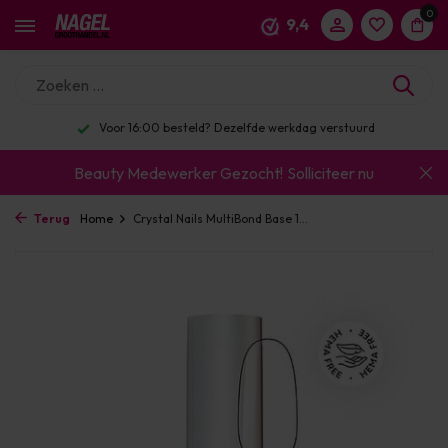
0
9,4
Voor 16:00 besteld? Dezelfde werkdag verstuurd
Beauty Medewerker Gezocht!
Solliciteer nu
Terug
Home
Crystal Nails MultiBond Base 1...