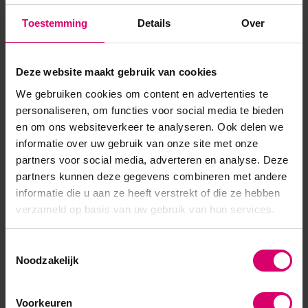
verborgen maar extreem sterke hechtlaag tussen de
Toestemming
Details
Over
nagelplaat en deaangebrachte producten. Geschikt voor
gebruik onder Rub...
Deze website maakt gebruik van cookies
Toon meer
We gebruiken cookies om content en advertenties te
personaliseren, om functies voor social media te bieden
en om ons websiteverkeer te analyseren. Ook delen we
informatie over uw gebruik van onze site met onze
partners voor social media, adverteren en analyse. Deze
partners kunnen deze gegevens combineren met andere
informatie die u aan ze heeft verstrekt of die ze hebben
verzameld op basis van uw gebruik van hun services.
Toestemmingsselectie
Noodzakelijk
Voorkeuren