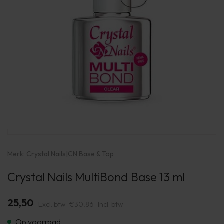
Merk:
Crystal Nails
|
CN Base & Top
Crystal Nails MultiBond Base 13 ml
25,50
Excl. btw
€30,86
Incl. btw
Op voorraad