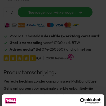
Toevoegen aan winkelwagen
Voor 16:00 besteld =
dezelfde (werk)dag verstuurd
!
Gratis verzending
vanaf €100 excl. BTW
Advies nodig?
Bel 074-2505509 of chat met ons
Productomschrijving
Perfecte hechting zonder compromissen! MultiBond Base
Gel is ontworpen voor maximale sterkte enluchtbelvrije
hechting. Bij aanbrengen in een ultradunne laag versmelt het
bijna onzichtbaar met de natuurlijkenagel en vormt het een