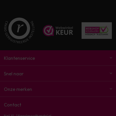
Klantenservice
Snel naar
Onze merken
Contact
Nail XL | Nagelgroothandel.nl