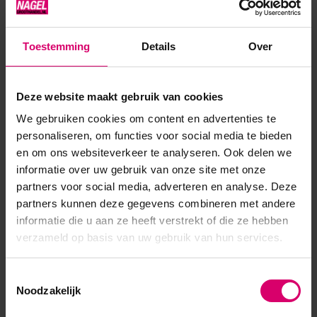
Toestemming
Details
Over
Product specificaties
Deze website maakt gebruik van cookies
Artikelnummer
54296
We gebruiken cookies om content en advertenties te
SKU
611731
personaliseren, om functies voor social media te bieden
en om ons websiteverkeer te analyseren. Ook delen we
informatie over uw gebruik van onze site met onze
partners voor social media, adverteren en analyse. Deze
partners kunnen deze gegevens combineren met andere
informatie die u aan ze heeft verstrekt of die ze hebben
verzameld op basis van uw gebruik van hun services.
Toestemmingsselectie
Noodzakelijk