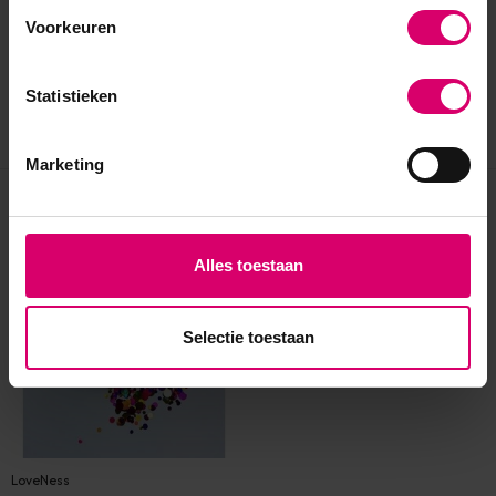
Voorkeuren
Statistieken
Marketing
Eerder bekeken
Alles toestaan
Selectie toestaan
LoveNess