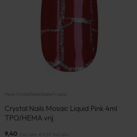
Merk:
Crystal Nails
|
Nailart Liquid
Crystal Nails Mosaic Liquid Pink 4ml
TPO/HEMA vrij
9,40
Excl. btw
€11,37
Incl. btw