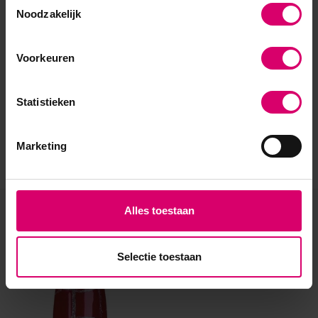
Noodzakelijk
Voorkeuren
Statistieken
Marketing
Alles toestaan
Eerder bekeken
Selectie toestaan