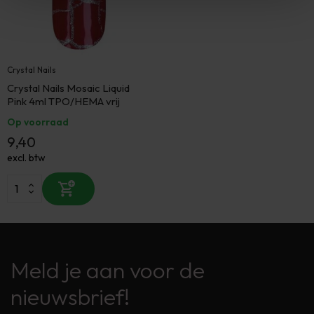
Crystal Nails
Crystal Nails Mosaic Liquid
Pink 4ml TPO/HEMA vrij
Op voorraad
9,40
excl. btw
Meld je aan voor de
nieuwsbrief!