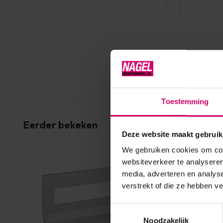
Toestemming
Eerder bekeken
Deze website maakt gebruik
We gebruiken cookies om cont
websiteverkeer te analyseren
media, adverteren en analys
verstrekt of die ze hebben v
Toestemmingsselectie
Noodzakelijk