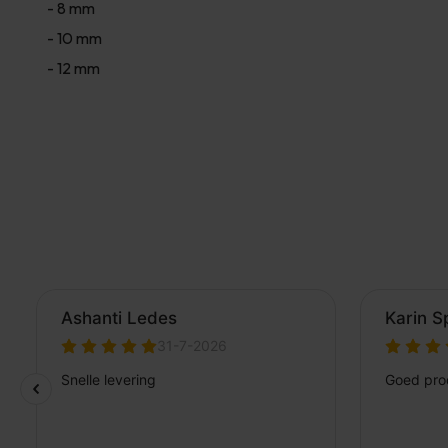
- 8 mm
- 10 mm
- 12 mm