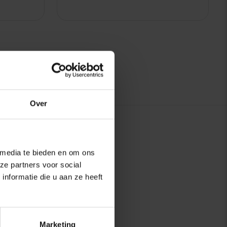
Over
 media te bieden en om ons
ze partners voor social
nformatie die u aan ze heeft
Marketing