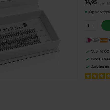
14,95
Excl. b
Op voorraa
Voor 16:00
Gratis ve
Advies no