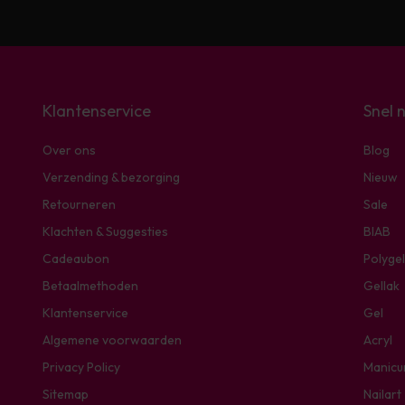
Klantenservice
Snel 
Over ons
Blog
Verzending & bezorging
Nieuw
Retourneren
Sale
Klachten & Suggesties
BIAB
Cadeaubon
Polygel
Betaalmethoden
Gellak
Klantenservice
Gel
Algemene voorwaarden
Acryl
Privacy Policy
Manicu
Sitemap
Nailart