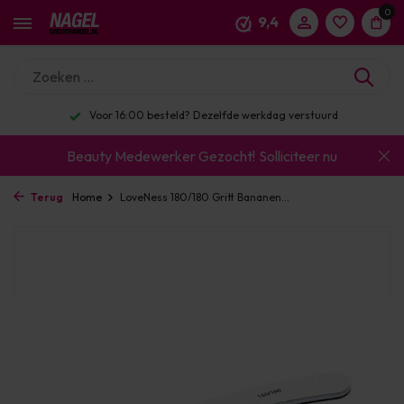
0
9,4
Voor 16:00 besteld? Dezelfde werkdag verstuurd
Beauty Medewerker Gezocht!
Solliciteer nu
Terug
Home
LoveNess 180/180 Gritt Bananen...