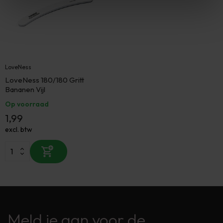
LoveNess
LoveNess 180/180 Gritt
Bananen Vijl
Op voorraad
1,99
excl. btw
Meld je aan voor de