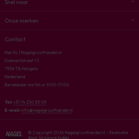
Snel naar
Onze merken
Contact
Nail XL | Nagelgroothandel.nl
Diamantstraat 1 C
7554 TA Hengelo
Nederland
Bereikbaar ma t/m vr 9:00-17:00
Tel:
+31 74 250 55 09
E-mail:
info@nagelgroothandel.nl
© Copyright 2026 Nagelgroothandel.nl - Realisatie
door
Growww.today