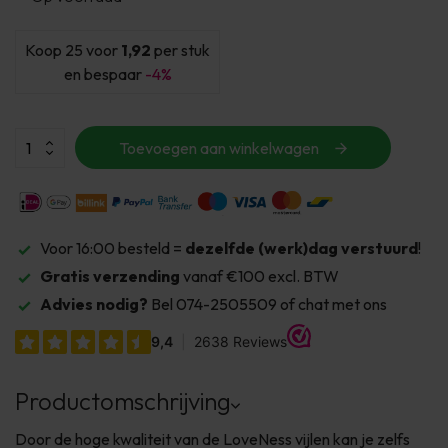
Koop 25 voor
1,92
per stuk
en bespaar
-4%
Toevoegen aan winkelwagen
Voor 16:00 besteld =
dezelfde (werk)dag verstuurd
!
Gratis verzending
vanaf €100 excl. BTW
Advies nodig?
Bel 074-2505509 of chat met ons
Productomschrijving
Door de hoge kwaliteit van de LoveNess vijlen kan je zelfs