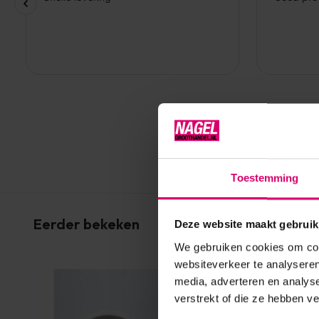
Toestemming
Eerder bekeken
Deze website maakt gebruik
We gebruiken cookies om cont
websiteverkeer te analyseren
media, adverteren en analys
verstrekt of die ze hebben v