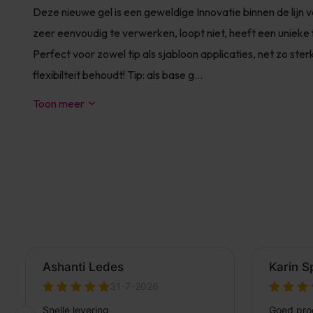
Deze nieuwe gel is een geweldige Innovatie binnen de lijn 
zeer eenvoudig te verwerken, loopt niet, heeft een unieke 
Perfect voor zowel tip als sjabloon applicaties, net zo ster
flexibilteit behoudt! Tip: als base g...
Toon meer