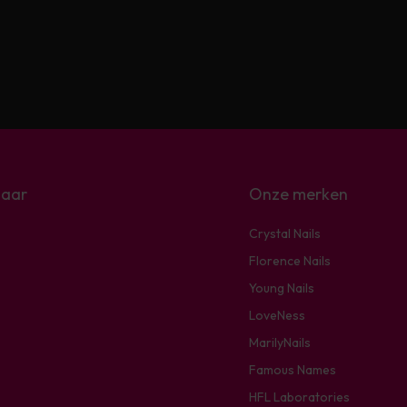
naar
Onze merken
Crystal Nails
Florence Nails
Young Nails
LoveNess
MarilyNails
Famous Names
HFL Laboratories