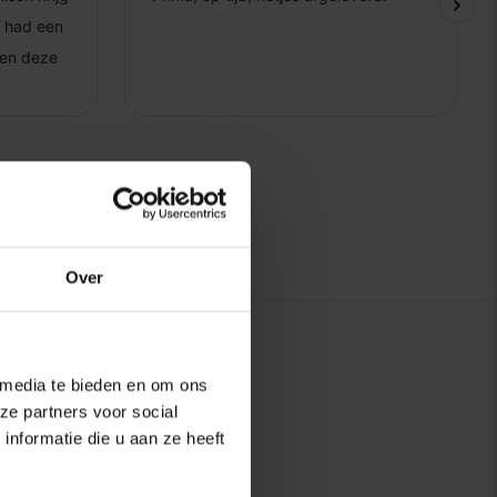
Over
 media te bieden en om ons
ze partners voor social
nformatie die u aan ze heeft