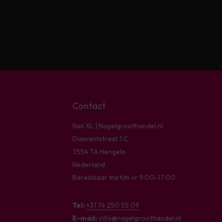
Contact
Nail XL | Nagelgroothandel.nl
Diamantstraat 1 C
7554 TA Hengelo
Nederland
Bereikbaar ma t/m vr 9:00-17:00
Tel:
+31 74 250 55 09
E-mail:
info@nagelgroothandel.nl