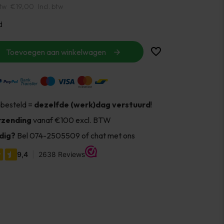
btw
€19,00
Incl. btw
d
Toevoegen aan winkelwagen
 besteld =
dezelfde (werk)dag verstuurd
!
rzending
vanaf €100 excl. BTW
dig?
Bel 074-2505509 of chat met ons