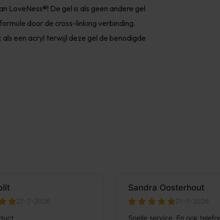
van LoveNess®! De gel is als geen andere gel
formule door de cross-linking verbinding.
k als een acryl terwijl deze gel de benodigde