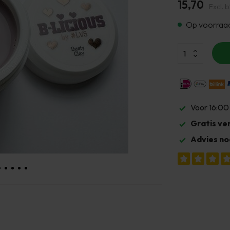
15,70
Excl. 
Op voorraa
Voor 16:00
Gratis ve
Advies no