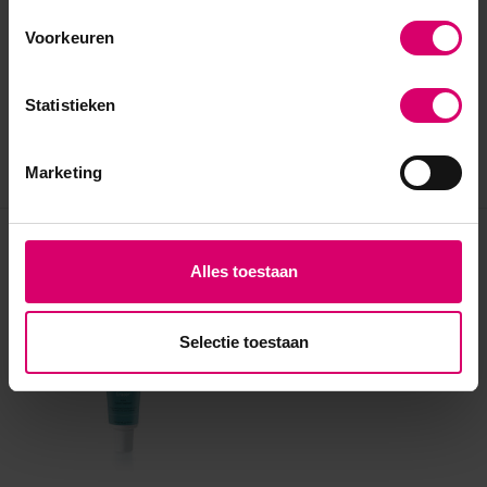
Voorkeuren
Statistieken
Marketing
Eerder bekeken
Alles toestaan
Selectie toestaan