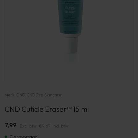
Merk:
CND
|
CND Pro Skincare
CND Cuticle Eraser™ 15 ml
7,99
Excl. btw
€9,67
Incl. btw
Op voorraad