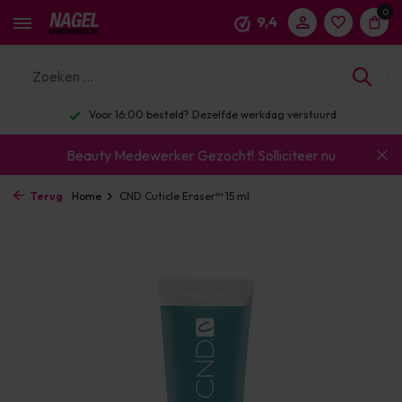
0
9,4
Voor 16:00 besteld? Dezelfde werkdag verstuurd
Beauty Medewerker Gezocht!
Solliciteer nu
Terug
Home
CND Cuticle Eraser™ 15 ml