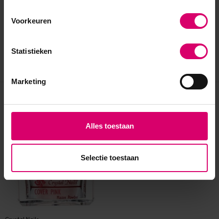
Voorkeuren
Statistieken
Marketing
Eerder bekeken
Alles toestaan
Selectie toestaan