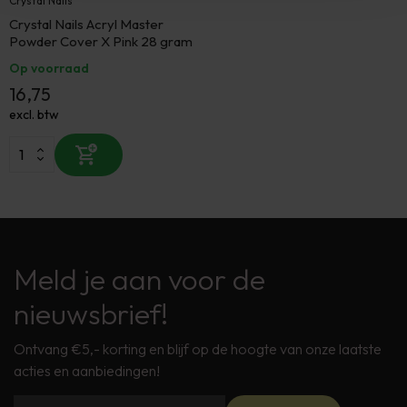
Crystal Nails
Crystal Nails Acryl Master
Powder Cover X Pink 28 gram
Op voorraad
16,75
excl. btw
Meld je aan voor de
nieuwsbrief!
Ontvang €5,- korting en blijf op de hoogte van onze laatste
acties en aanbiedingen!