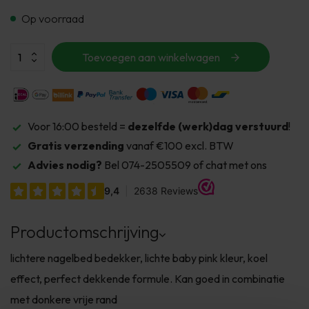
Op voorraad
Toevoegen aan winkelwagen
Voor 16:00 besteld =
dezelfde (werk)dag verstuurd
!
Gratis verzending
vanaf €100 excl. BTW
Advies nodig?
Bel 074-2505509 of chat met ons
Productomschrijving
lichtere nagelbed bedekker, lichte baby pink kleur, koel
effect, perfect dekkende formule. Kan goed in combinatie
met donkere vrije rand