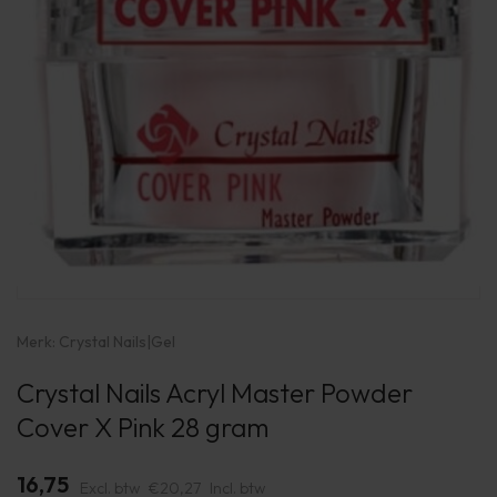
Merk:
Crystal Nails
|
Gel
Crystal Nails Acryl Master Powder
Cover X Pink 28 gram
16,75
Excl. btw
€20,27
Incl. btw