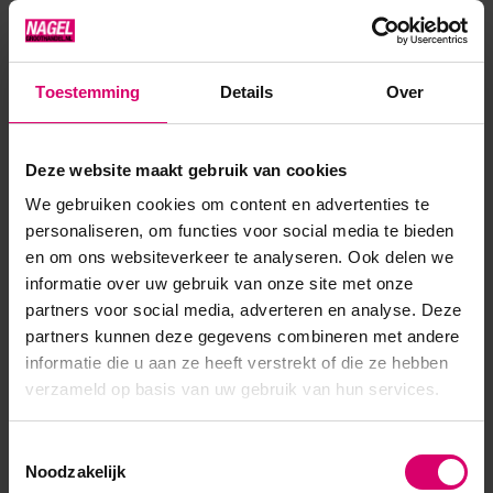
geschikt voor een lichte huidskleur.
Toestemming
Details
Over
Product specificaties
Deze website maakt gebruik van cookies
Artikelnummer
5622
We gebruiken cookies om content en advertenties te
SKU
8696
personaliseren, om functies voor social media te bieden
en om ons websiteverkeer te analyseren. Ook delen we
informatie over uw gebruik van onze site met onze
partners voor social media, adverteren en analyse. Deze
partners kunnen deze gegevens combineren met andere
informatie die u aan ze heeft verstrekt of die ze hebben
verzameld op basis van uw gebruik van hun services.
Toestemmingsselectie
Noodzakelijk