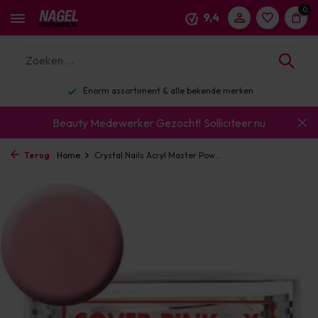
0
9,4
Enorm assortiment & alle bekende merken
Beauty Medewerker Gezocht!
Solliciteer nu
Terug
Home
Crystal Nails Acryl Master Pow...