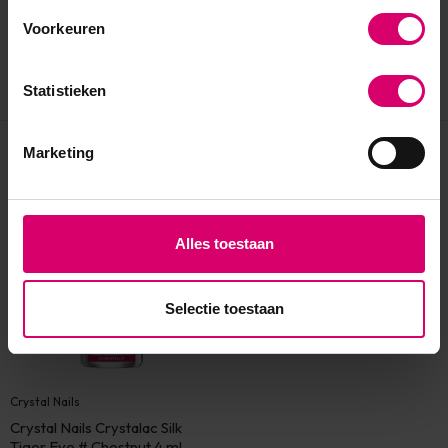
Voorkeuren
Statistieken
Marketing
Eerder bekeken
Alles toestaan
Selectie toestaan
Crystal Nails
Crystal Nails Crystalac Silk
Tiger Eye # Chestnut 4 ml -