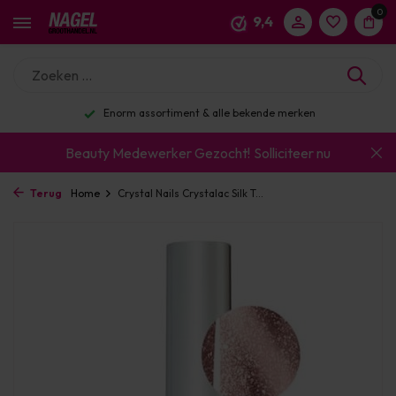
0
9,4
Enorm assortiment & alle bekende merken
Beauty Medewerker Gezocht!
Solliciteer nu
Terug
Home
Crystal Nails Crystalac Silk T...