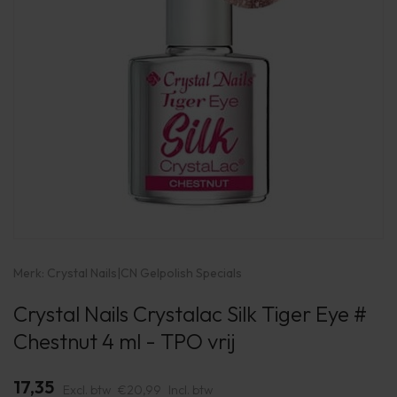
Merk:
Crystal Nails
|
CN Gelpolish Specials
Crystal Nails Crystalac Silk Tiger Eye #
Chestnut 4 ml - TPO vrij
17,35
Excl. btw
€20,99
Incl. btw