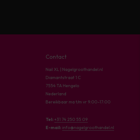
Contact
Nail XL | Nagelgroothandel.nl
Diamantstraat 1 C
7554 TA Hengelo
Nederland
Bereikbaar ma t/m vr 9:00-17:00
Tel:
+31 74 250 55 09
E-mail:
info@nagelgroothandel.nl