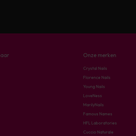
naar
Onze merken
Crystal Nails
Florence Nails
Young Nails
LoveNess
MarilyNails
Famous Names
HFL Laboratories
Cuccio Naturale