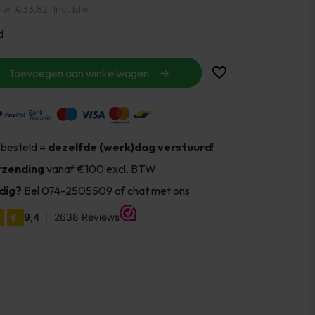
btw
€33,82
Incl. btw
d
Toevoegen aan winkelwagen
 besteld =
dezelfde (werk)dag verstuurd
!
rzending
vanaf €100 excl. BTW
dig?
Bel 074-2505509 of chat met ons