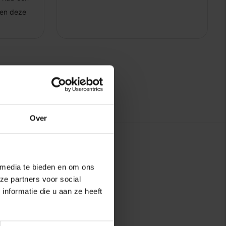
Over
 media te bieden en om ons
ze partners voor social
nformatie die u aan ze heeft