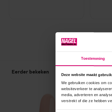
Toestemming
Eerder bekeken
Deze website maakt gebruik
We gebruiken cookies om cont
websiteverkeer te analyseren
media, adverteren en analys
verstrekt of die ze hebben v