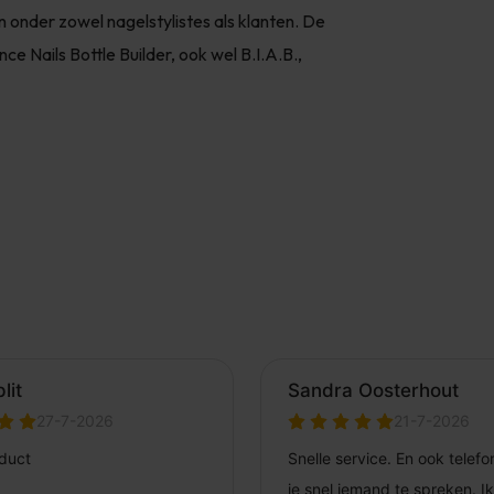
n onder zowel nagelstylistes als klanten. De
e Nails Bottle Builder, ook wel B.I.A.B.,