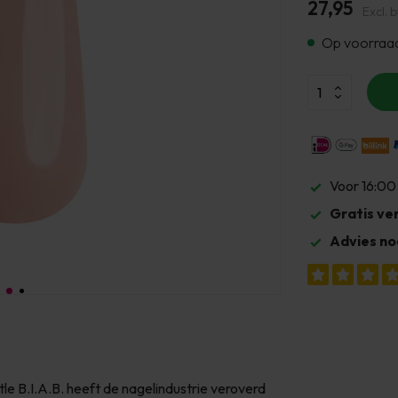
27,95
Excl. 
Op voorraa
Voor 16:00
Gratis ve
Advies no
le B.I.A.B. heeft de nagelindustrie veroverd