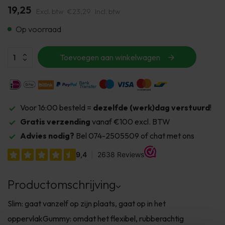
19,25
Excl. btw
€23,29
Incl. btw
Op voorraad
Toevoegen aan winkelwagen
Voor 16:00 besteld =
dezelfde (werk)dag verstuurd
!
Gratis verzending
vanaf €100 excl. BTW
Advies nodig?
Bel 074-2505509 of chat met ons
Productomschrijving
Slim: gaat vanzelf op zijn plaats, gaat op in het
oppervlakGummy: omdat het flexibel, rubberachtig