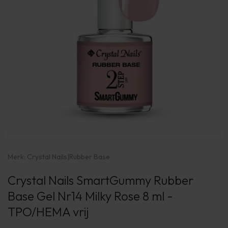
Merk:
Crystal Nails
|
Rubber Base
Crystal Nails SmartGummy Rubber
Base Gel Nr14 Milky Rose 8 ml -
TPO/HEMA vrij