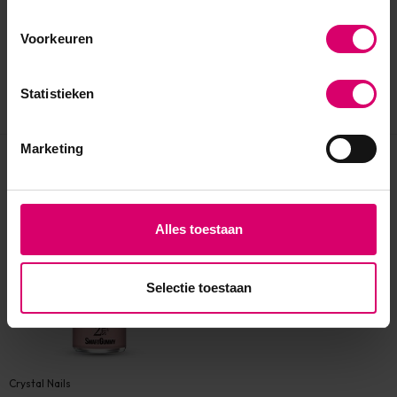
Voorkeuren
Statistieken
Marketing
Eerder bekeken
Alles toestaan
Selectie toestaan
Crystal Nails