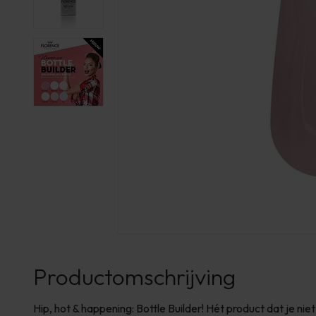
Productomschrijving
Hip, hot & happening: Bottle Builder! Hét product dat je nie