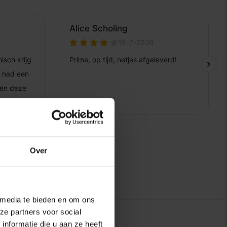
Over
 media te bieden en om ons
ze partners voor social
nformatie die u aan ze heeft