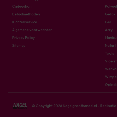
Cadeaubon
Polygel
Betaalmethoden
Gellak
Klantenservice
Gel
Algemene voorwaarden
Acryl
Privacy Policy
Manicu
Sitemap
Nailart
Tools
Vloeis
Wenkb
Wimpe
Opleid
© Copyright 2026 Nagelgroothandel.nl - Realisati