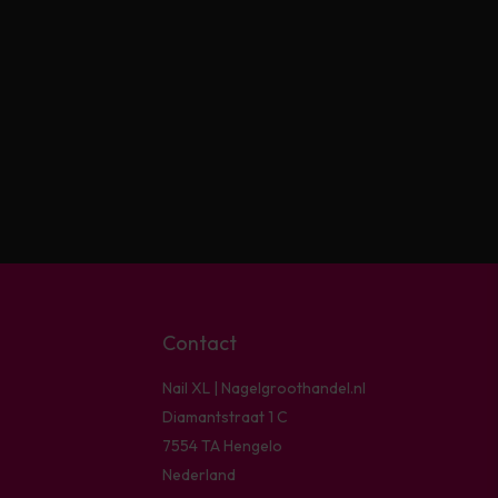
Contact
Nail XL | Nagelgroothandel.nl
Diamantstraat 1 C
7554 TA Hengelo
Nederland