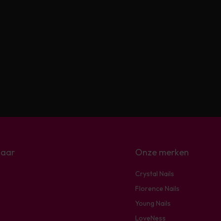
naar
Onze merken
Crystal Nails
Florence Nails
Young Nails
LoveNess