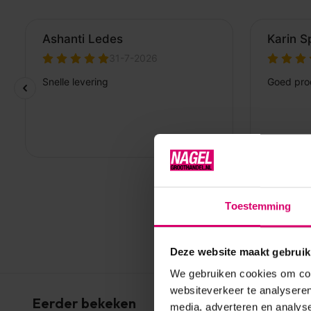
Toestemming
Deze website maakt gebruik
We gebruiken cookies om cont
websiteverkeer te analyseren
Eerder bekeken
media, adverteren en analys