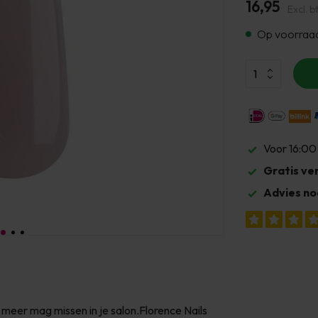
16,95
Excl. b
Op voorraa
Voor 16:00
Gratis ve
Advies no
t meer mag missen in je salon.Florence Nails