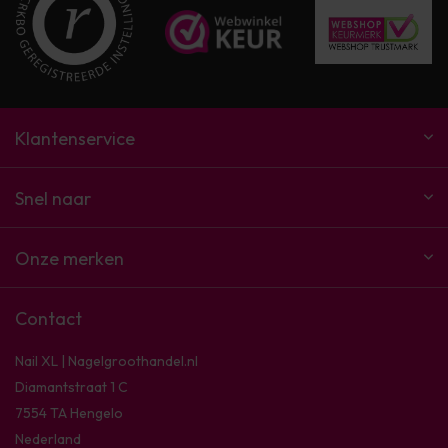
Klantenservice
Snel naar
Onze merken
Contact
Nail XL | Nagelgroothandel.nl
Diamantstraat 1 C
7554 TA Hengelo
Nederland