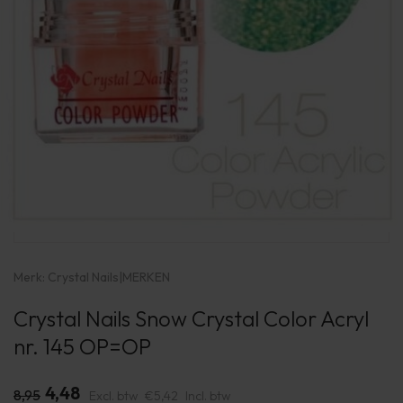
Merk:
Crystal Nails
|
MERKEN
Crystal Nails Snow Crystal Color Acryl
nr. 145 OP=OP
4,48
8,95
Excl. btw
€5,42
Incl. btw