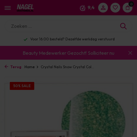
0
9,4
Voor 16:00 besteld? Dezelfde werkdag verstuurd
Beauty Medewerker Gezocht!
Solliciteer nu
Terug
Home
Crystal Nails Snow Crystal Col...
50% SALE