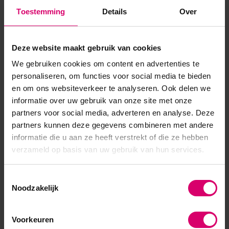
Product specificaties
Toestemming
Details
Over
Artikelnummer
40433
Deze website maakt gebruik van cookies
SKU
565934
We gebruiken cookies om content en advertenties te
personaliseren, om functies voor social media te bieden
en om ons websiteverkeer te analyseren. Ook delen we
informatie over uw gebruik van onze site met onze
partners voor social media, adverteren en analyse. Deze
partners kunnen deze gegevens combineren met andere
informatie die u aan ze heeft verstrekt of die ze hebben
verzameld op basis van uw gebruik van hun services.
Toestemmingsselectie
Noodzakelijk
Voorkeuren