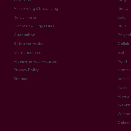
Verzending & bezorging
Nieuw
Retourneren
Sale
Klachten & Suggesties
BIAB
Cadeaubon
Polygel
Betaalmethoden
Gellak
Klantenservice
Gel
Algemene voorwaarden
Acryl
Privacy Policy
Manicu
Sitemap
Nailart
Tools
Vloeis
Wenkb
Wimpe
Opleid