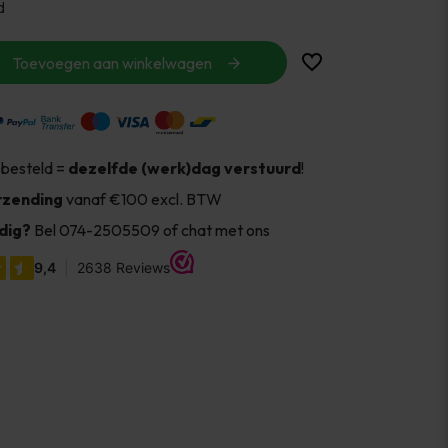
d
Toevoegen aan winkelwagen
 besteld =
dezelfde (werk)dag verstuurd
!
rzending
vanaf €100 excl. BTW
dig?
Bel 074-2505509 of chat met ons