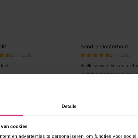
Details
 van cookies
ent en advertenties te personaliseren, om functies voor social