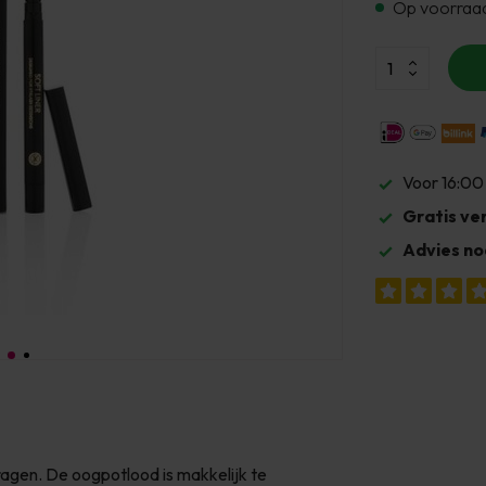
Op voorraa
Voor 16:00
Gratis ve
Advies no
agen. De oogpotlood is makkelijk te