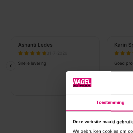
Toestemming
Deze website maakt gebruik
We gebruiken cookies om cont