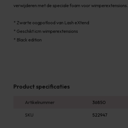
verwijderen met de speciale foam voor wimperextensions.
* Zwarte oogpotlood van Lash eXtend
* Geschikt icm wimperextensions
* Black edition
Product specificaties
Artikelnummer
36850
SKU
522947