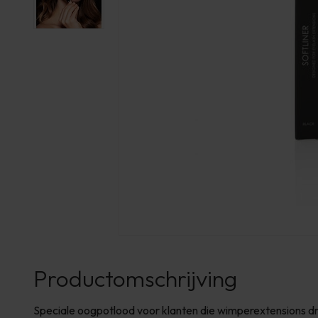
Productomschrijving
Speciale oogpotlood voor klanten die wimperextensions dr