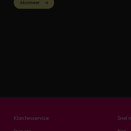
Abonneer
Klantenservice
Snel 
Over ons
Blog