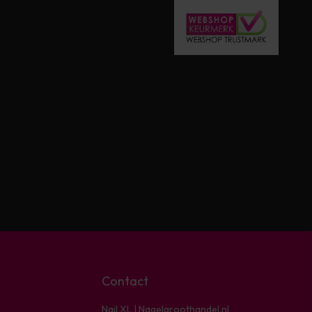
Contact
Nail XL | Nagelgroothandel.nl