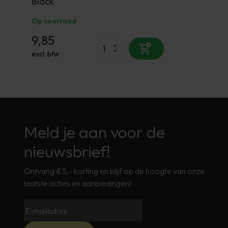
Black
Op voorraad
9,85
excl. btw
Meld je aan voor de
nieuwsbrief!
Ontvang €5,- korting en blijf op de hoogte van onze
laatste acties en aanbiedingen!