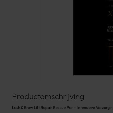
Productomschrijving
Lash & Brow Lift Repair Rescue Pen – Intensieve Verzor