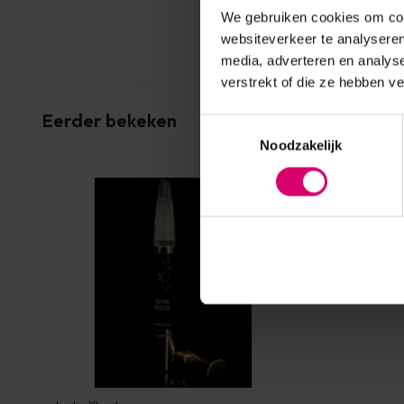
We gebruiken cookies om cont
websiteverkeer te analyseren
media, adverteren en analys
verstrekt of die ze hebben v
Eerder bekeken
Toestemmingsselectie
Noodzakelijk