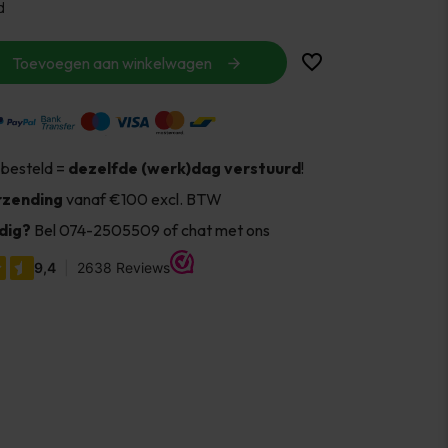
d
Toevoegen aan winkelwagen
 besteld =
dezelfde (werk)dag verstuurd
!
rzending
vanaf €100 excl. BTW
dig?
Bel 074-2505509 of chat met ons