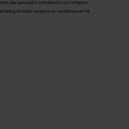
otion die speciaal is ontwikkeld voor wimpers
andeling en helpt wimpers en wenkbrauwen te