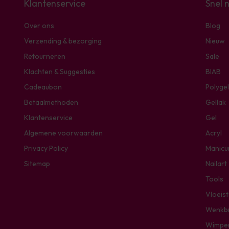
Klantenservice
Snel 
Over ons
Blog
Verzending & bezorging
Nieuw
Retourneren
Sale
Klachten & Suggesties
BIAB
Cadeaubon
Polygel
Betaalmethoden
Gellak
Klantenservice
Gel
Algemene voorwaarden
Acryl
Privacy Policy
Manicu
Sitemap
Nailart
Tools
Vloeis
Wenkb
Wimpe