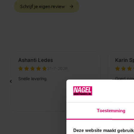
Schrijf je eigen review
Toestemming
Deze website maakt gebruik