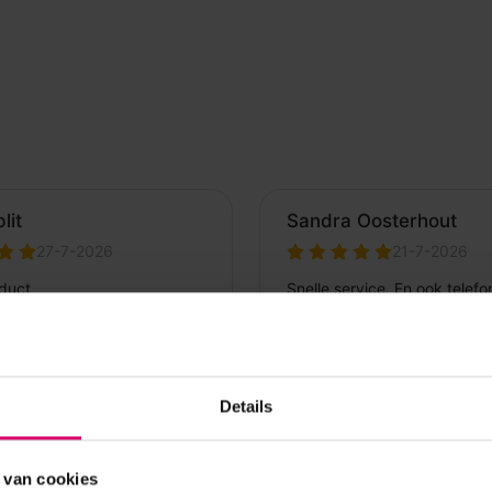
Details
 van cookies