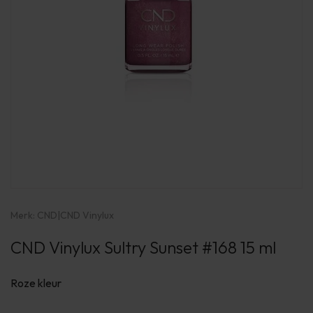
Merk:
CND
|
CND Vinylux
CND Vinylux Sultry Sunset #168 15 ml
Roze kleur