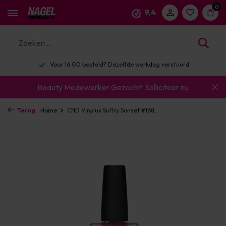
0
9,4
Voor 16:00 besteld? Dezelfde werkdag verstuurd
Beauty Medewerker Gezocht!
Solliciteer nu
Terug
Home
CND Vinylux Sultry Sunset #168...