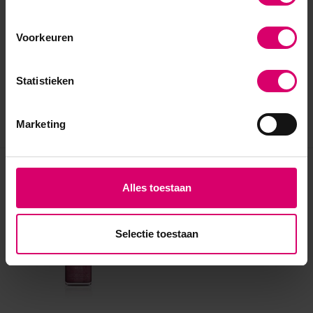
Voorkeuren
Statistieken
Marketing
Eerder bekeken
Alles toestaan
Selectie toestaan