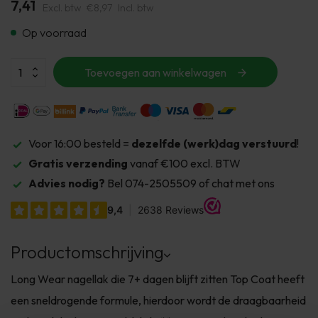
7,41
Excl. btw
€8,97
Incl. btw
Op voorraad
Toevoegen aan winkelwagen
Voor 16:00 besteld =
dezelfde (werk)dag verstuurd
!
Gratis verzending
vanaf €100 excl. BTW
Advies nodig?
Bel 074-2505509 of chat met ons
Productomschrijving
Long Wear nagellak die 7+ dagen blijft zitten Top Coat heeft
een sneldrogende formule, hierdoor wordt de draagbaarheid