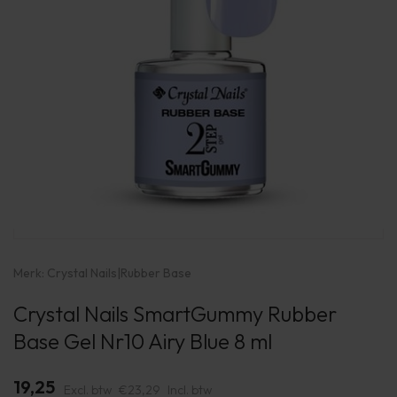
Merk:
Crystal Nails
|
Rubber Base
Crystal Nails SmartGummy Rubber
Base Gel Nr10 Airy Blue 8 ml
19,25
Excl. btw
€23,29
Incl. btw