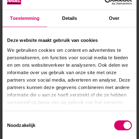
bijvullen, een C-curve maken, maar gebruik het niet om een
verlenging op sjabloon te maken.Gebruik in plaats daarvan
Toestemming
Details
Over
de Compact Base Gel productlijn of de Elasty Hardener Gel
of de Se...
Deze website maakt gebruik van cookies
Toon meer
We gebruiken cookies om content en advertenties te
personaliseren, om functies voor social media te bieden
en om ons websiteverkeer te analyseren. Ook delen we
informatie over uw gebruik van onze site met onze
partners voor social media, adverteren en analyse. Deze
partners kunnen deze gegevens combineren met andere
informatie die u aan ze heeft verstrekt of die ze hebben
verzameld op basis van uw gebruik van hun services.
Toestemmingsselectie
Noodzakelijk