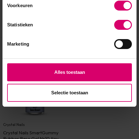
Voorkeuren
Statistieken
Marketing
Eerder bekeken
Alles toestaan
Selectie toestaan
Crystal Nails
Crystal Nails SmartGummy
Rubber Base Gel Nr10 Airy