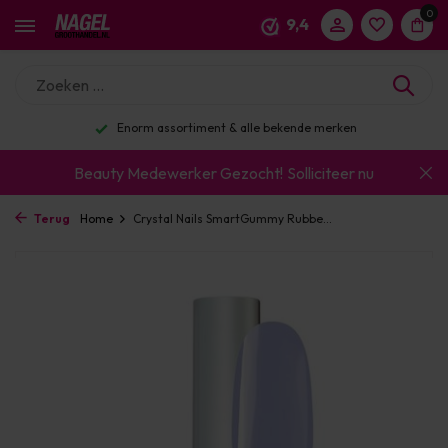
0
9,4
Enorm assortiment & alle bekende merken
Beauty Medewerker Gezocht!
Solliciteer nu
Terug
Home
Crystal Nails SmartGummy Rubbe...