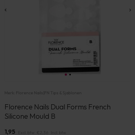
Merk:
Florence Nails
|
FN Tips & Sjablonen
Florence Nails Dual Forms French
Silicone Mould B
1,95
Excl. btw
€2,36
Incl. btw