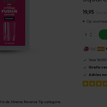
19,95
Excl. b
Op voorraa
Voor 16:00
Gratis ve
Advies no
 in de Xtreme Reverse Tip categorie.