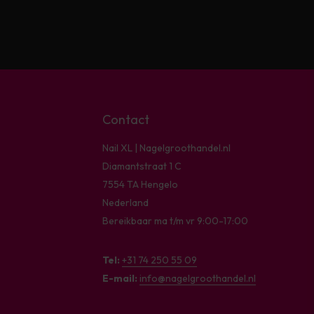
Contact
Nail XL | Nagelgroothandel.nl
Diamantstraat 1 C
7554 TA Hengelo
Nederland
Bereikbaar ma t/m vr 9:00-17:00
Tel:
+31 74 250 55 09
E-mail:
info@nagelgroothandel.nl