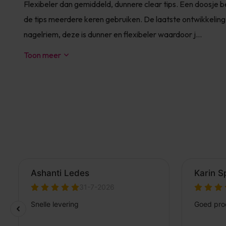
Flexibeler dan gemiddeld, dunnere clear tips. Een doosje be
de tips meerdere keren gebruiken. De laatste ontwikkeling bi
nagelriem, deze is dunner en flexibeler waardoor j...
Toon meer