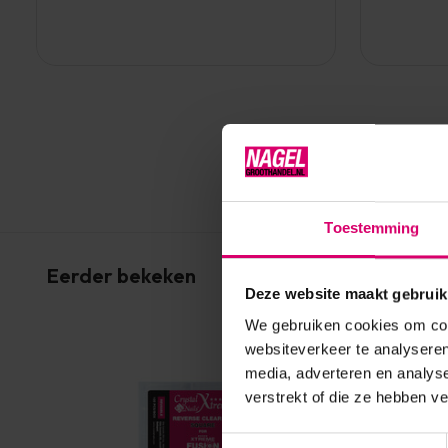
Toestemming
Eerder bekeken
Deze website maakt gebruik
We gebruiken cookies om cont
websiteverkeer te analyseren
media, adverteren en analys
verstrekt of die ze hebben v
Toestemmingsselectie