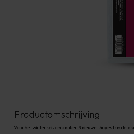
Productomschrijving
Voor het winter seizoen maken 3 nieuwe shapes hun debuut