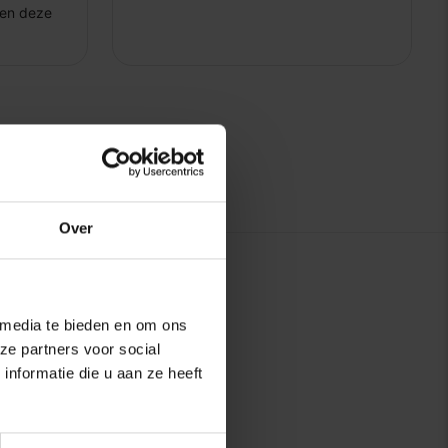
Over
 media te bieden en om ons
ze partners voor social
nformatie die u aan ze heeft