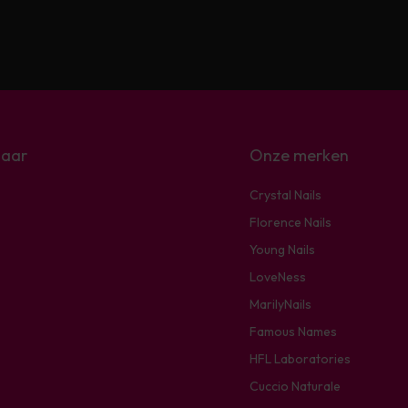
naar
Onze merken
Crystal Nails
Florence Nails
Young Nails
LoveNess
MarilyNails
Famous Names
HFL Laboratories
Cuccio Naturale