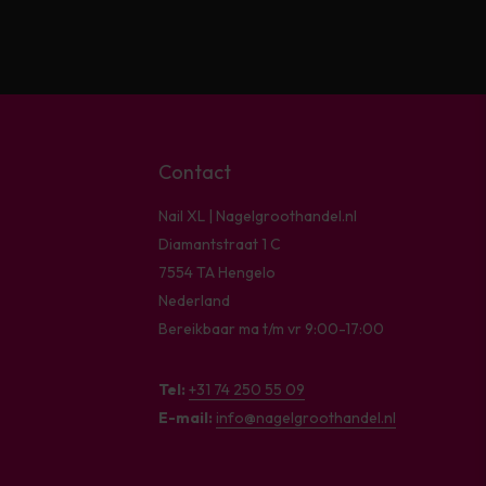
Contact
Nail XL | Nagelgroothandel.nl
Diamantstraat 1 C
7554 TA Hengelo
Nederland
Bereikbaar ma t/m vr 9:00-17:00
Tel:
+31 74 250 55 09
E-mail:
info@nagelgroothandel.nl