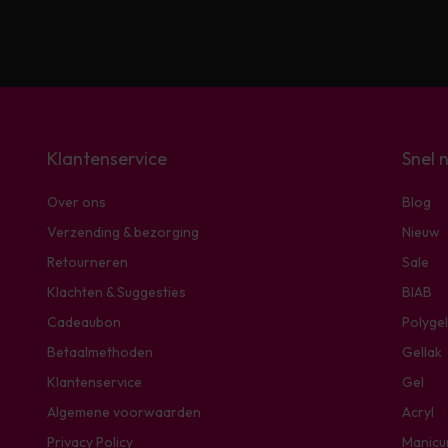
Klantenservice
Snel 
Over ons
Blog
Verzending & bezorging
Nieuw
Retourneren
Sale
Klachten & Suggesties
BIAB
Cadeaubon
Polygel
Betaalmethoden
Gellak
Klantenservice
Gel
Algemene voorwaarden
Acryl
Privacy Policy
Manicu