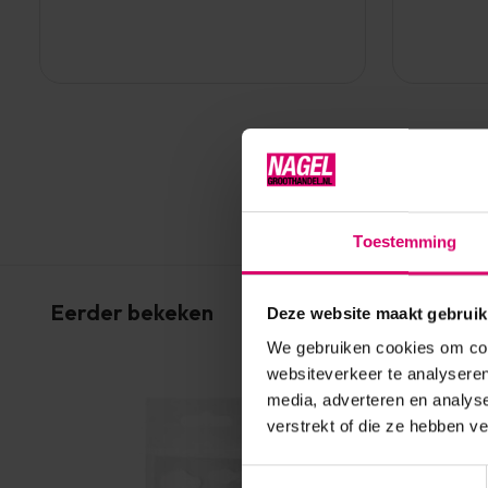
Toestemming
Eerder bekeken
Deze website maakt gebruik
We gebruiken cookies om cont
websiteverkeer te analyseren
media, adverteren en analys
verstrekt of die ze hebben v
Toestemmingsselectie