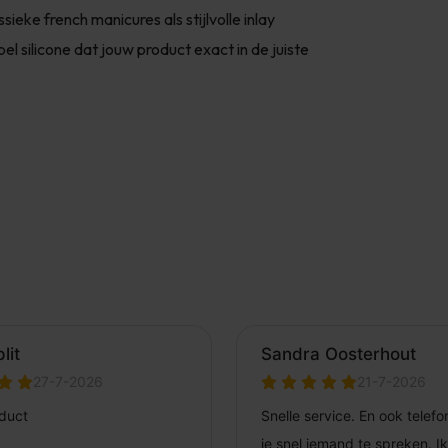
ieke french manicures als stijlvolle inlay
l silicone dat jouw product exact in de juiste