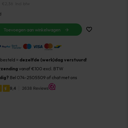
€2,36
Incl. btw
d
Toevoegen aan winkelwagen
 besteld =
dezelfde (werk)dag verstuurd
!
rzending
vanaf €100 excl. BTW
dig?
Bel 074-2505509 of chat met ons