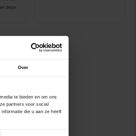
Over
 media te bieden en om ons
ze partners voor social
nformatie die u aan ze heeft