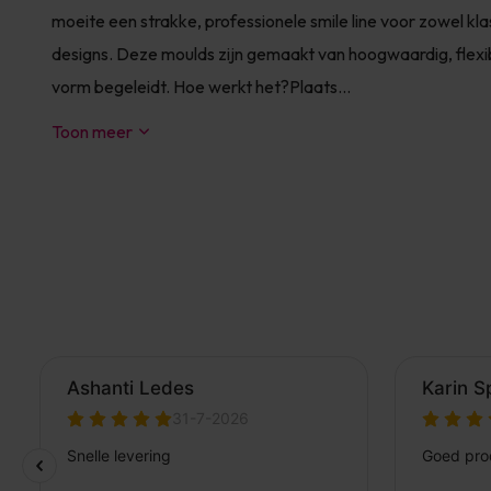
moeite een strakke, professionele smile line voor zowel klass
designs. Deze moulds zijn gemaakt van hoogwaardig, flexibe
vorm begeleidt. Hoe werkt het?Plaats...
Toon meer