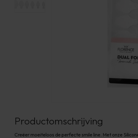
Productomschrijving
Creëer moeiteloos de perfecte smile line. Met onze Silico