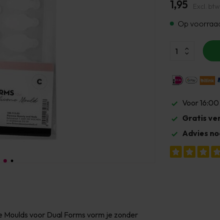
1,95
Excl. btw
Op voorraa
Voor 16:00
Gratis ve
Advies no
ne Moulds voor Dual Forms vorm je zonder