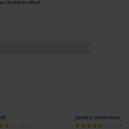
een ChroMirror effect.