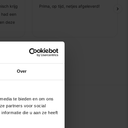
Over
 media te bieden en om ons
ze partners voor social
nformatie die u aan ze heeft