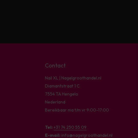
Contact
Nail XL | Nagelgroothandel.nl
Diamantstraat 1 C
7554 TA Hengelo
Nederland
Bereikbaar ma t/m vr 9:00-17:00
Tel:
+31 74 250 55 09
E-mail:
info@nagelgroothandel.nl