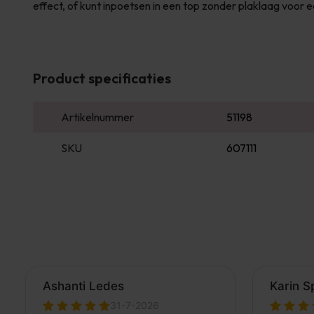
effect, of kunt inpoetsen in een top zonder plaklaag voor 
Product specificaties
Artikelnummer
51198
SKU
607111