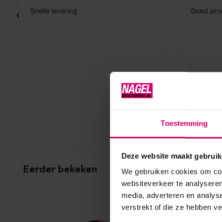
Toestemming
Deze website maakt gebruik
Eerder bekeken
We gebruiken cookies om cont
websiteverkeer te analyseren
media, adverteren en analys
verstrekt of die ze hebben v