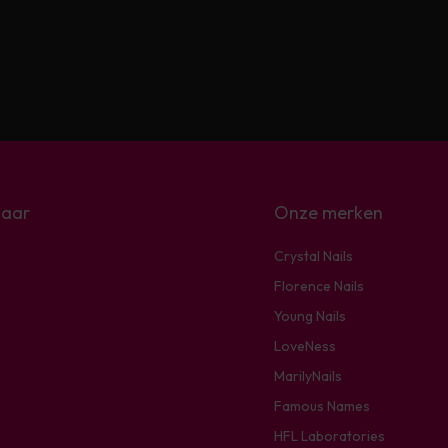
naar
Onze merken
Crystal Nails
Florence Nails
Young Nails
LoveNess
MarilyNails
Famous Names
HFL Laboratories