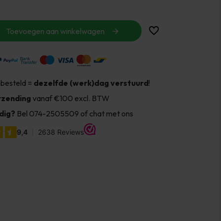
Toevoegen aan winkelwagen
 besteld =
dezelfde (werk)dag verstuurd
!
rzending
vanaf €100 excl. BTW
dig?
Bel 074-2505509 of chat met ons