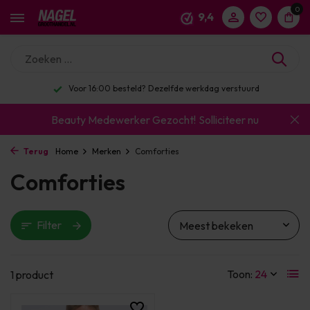
0
9,4
Voor 16:00 besteld? Dezelfde werkdag verstuurd
Beauty Medewerker Gezocht!
Solliciteer nu
Terug
Home
Merken
Comforties
Comforties
Filter
Toon:
1 product