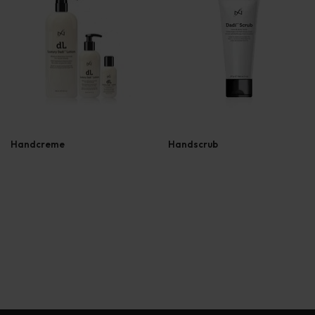
Handcreme
Handscrub