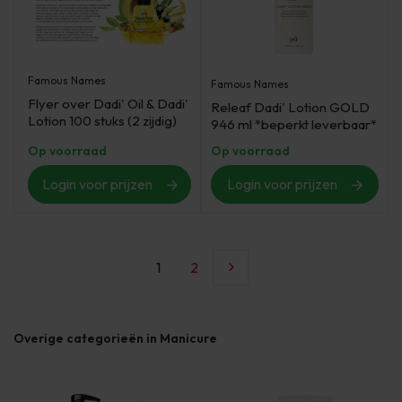
Famous Names
Famous Names
Flyer over Dadi' Oil & Dadi'
Releaf Dadi' Lotion GOLD
Lotion 100 stuks (2 zijdig)
946 ml *beperkt leverbaar*
Op voorraad
Op voorraad
Login voor prijzen
Login voor prijzen
1
2
Overige categorieën in Manicure