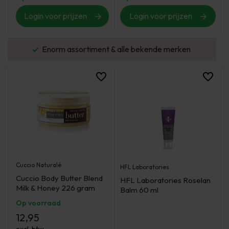
Login voor prijzen
Login voor prijzen
urd
Enorm assortiment & alle bekende merken
Cuccio Naturalé
HFL Laboratories
Cuccio Body Butter Blend
HFL Laboratories Roselan
Milk & Honey 226 gram
Balm 60 ml
Op voorraad
12,95
excl. btw