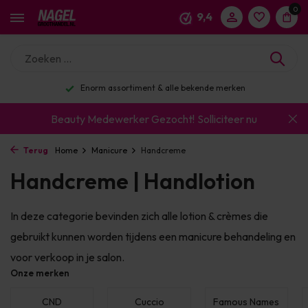
0
9,4
Enorm assortiment & alle bekende merken
Beauty Medewerker Gezocht!
Solliciteer nu
Terug
Home
Manicure
Handcreme
Handcreme | Handlotion
In deze categorie bevinden zich alle lotion & crèmes die
gebruikt kunnen worden tijdens een manicure behandeling en
voor verkoop in je salon.
Onze merken
CND
Cuccio
Famous Names