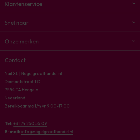
Klantenservice
Snel naar
Onze merken
Contact
Nail XL | Nagelgroothandel.nl
Diamantstraat 1 C
7554 TA Hengelo
Nederland
Bereikbaar ma t/m vr 9:00-17:00
Tel:
+31 74 250 55 09
E-mail:
info@nagelgroothandel.nl