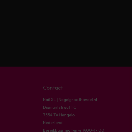
Contact
Nail XL | Nagelgroothandel.nl
Diamantstraat 1 C
7554 TA Hengelo
Nederland
Bereikbaar ma t/m vr 9:00-17:00