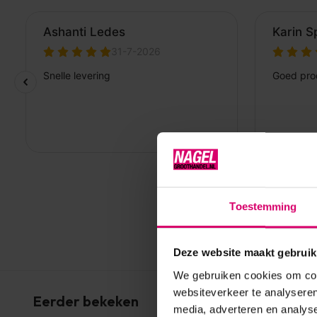
Toestemming
Deze website maakt gebruik
We gebruiken cookies om cont
websiteverkeer te analyseren
Eerder bekeken
media, adverteren en analys