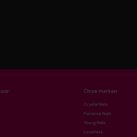
naar
Onze merken
Crystal Nails
Florence Nails
Young Nails
LoveNess