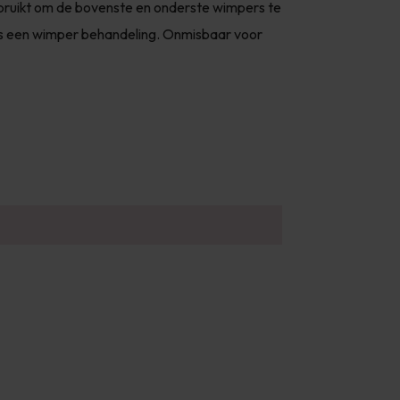
ebruikt om de bovenste en onderste wimpers te
ns een wimper behandeling. Onmisbaar voor