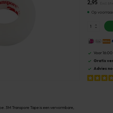
2,95
Excl. bt
Op voorraa
Voor 16:00
Gratis ve
Advies no
ape. 3M Transpore Tape is een vervormbare,