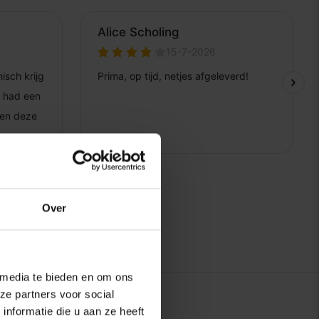
Over
 media te bieden en om ons
ze partners voor social
nformatie die u aan ze heeft