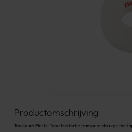
Productomschrijving
Transpore Plastic Tape Medische transpore chirurgische t