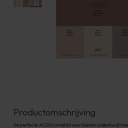
Productomschrijving
De perfecte ACESO retail kit voor klanten onderhoud! Heef