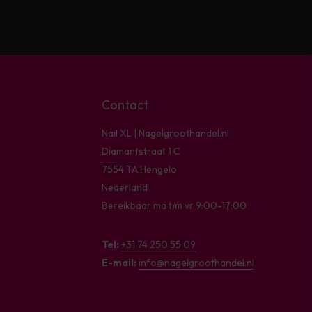
Contact
Nail XL | Nagelgroothandel.nl
Diamantstraat 1 C
7554 TA Hengelo
Nederland
Bereikbaar ma t/m vr 9:00-17:00
Tel:
+31 74 250 55 09
E-mail:
info@nagelgroothandel.nl