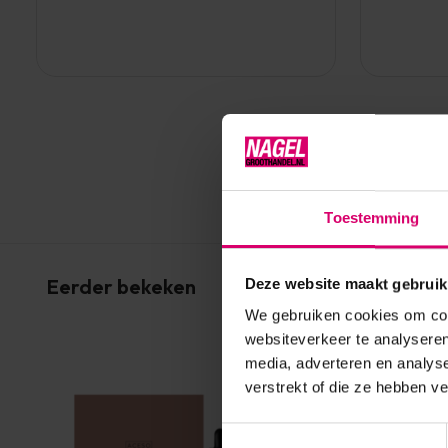
Toestemming
Eerder bekeken
Deze website maakt gebruik
We gebruiken cookies om cont
websiteverkeer te analyseren
media, adverteren en analys
verstrekt of die ze hebben v
Toestemmingsselectie