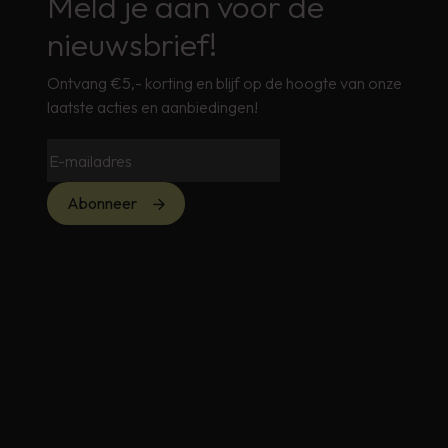
Meld je aan voor de
nieuwsbrief!
Ontvang €5,- korting en blijf op de hoogte van onze
laatste acties en aanbiedingen!
Abonneer