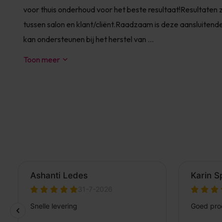
voor thuis onderhoud voor het beste resultaat!Resultaten 
tussen salon en klant/cliënt.Raadzaam is deze aansluitende 
kan ondersteunen bij het herstel van ...
Toon meer