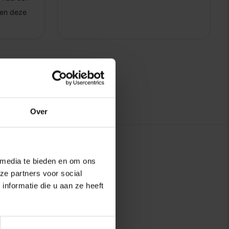
Over
 media te bieden en om ons
ze partners voor social
nformatie die u aan ze heeft