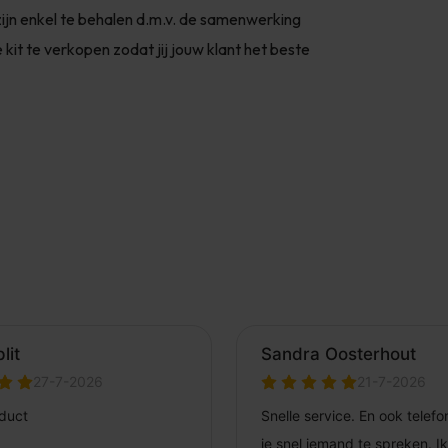
zijn enkel te behalen d.m.v. de samenwerking
kit te verkopen zodat jij jouw klant het beste