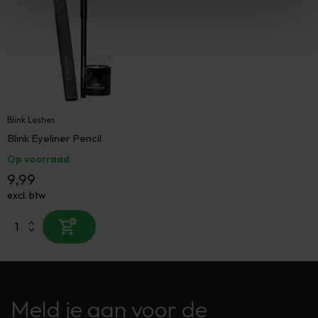
Blink Lashes
Blink Eyeliner Pencil
Op voorraad
9,99
excl. btw
Meld je aan voor de