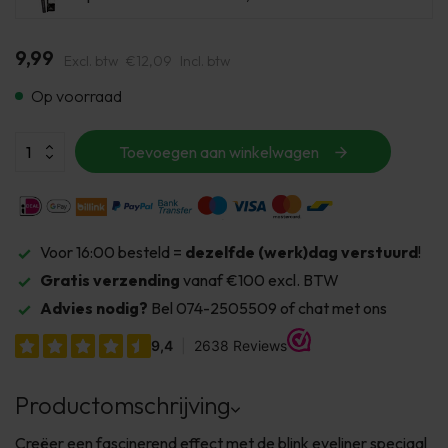
9,99
Excl. btw
€12,09
Incl. btw
Op voorraad
Toevoegen aan winkelwagen
Voor 16:00 besteld =
dezelfde (werk)dag verstuurd
!
Gratis verzending
vanaf €100 excl. BTW
Advies nodig?
Bel 074-2505509 of chat met ons
Productomschrijving
Creëer een fascinerend effect met de blink eyeliner speciaal