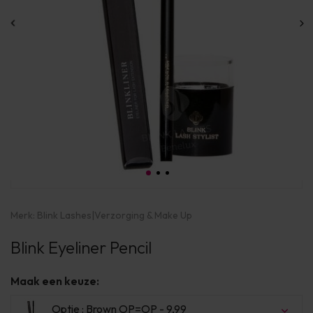
Merk:
Blink Lashes
|
Verzorging & Make Up
Blink Eyeliner Pencil
Maak een keuze:
Optie : Brown OP=OP - 9,99