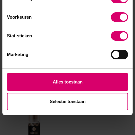
Voorkeuren
Statistieken
Marketing
Alles toestaan
Eerder bekeken
Selectie toestaan