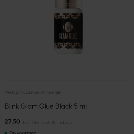
Merk:
Blink Lashes
|
Wimperlijm
Blink Glam Glue Black 5 ml
27,50
Excl. btw
€33,28
Incl. btw
Op voorraad