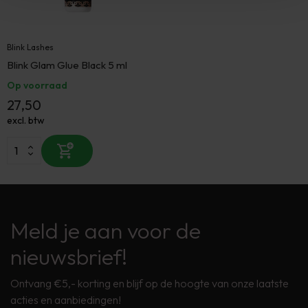
Blink Lashes
Blink Glam Glue Black 5 ml
Op voorraad
27,50
excl. btw
Meld je aan voor de
nieuwsbrief!
Ontvang €5,- korting en blijf op de hoogte van onze laatste
acties en aanbiedingen!