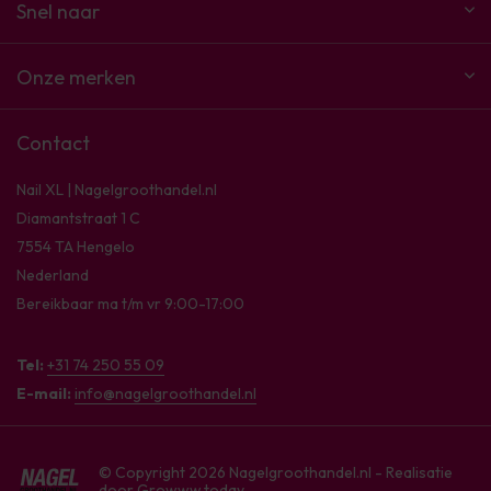
Snel naar
Onze merken
Contact
Nail XL | Nagelgroothandel.nl
Diamantstraat 1 C
7554 TA Hengelo
Nederland
Bereikbaar ma t/m vr 9:00-17:00
Tel:
+31 74 250 55 09
E-mail:
info@nagelgroothandel.nl
© Copyright 2026 Nagelgroothandel.nl - Realisatie
door
Growww.today