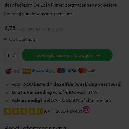
desinfecteert. De Lash Primer zorgt voor een nog betere
hechting van de wimperextensions.
6,75
Excl. btw
€8,17
Incl. btw
Op voorraad
Toevoegen aan winkelwagen
Voor 16:00 besteld =
dezelfde (werk)dag verstuurd
!
Gratis verzending
vanaf €100 excl. BTW
Advies nodig?
Bel 074-2505509 of chat met ons
Productomschrijving