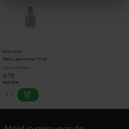
Blink Lashes
Blink Lash Primer 15 ml
Op voorraad
6,75
excl. btw
Meld je aan voor de