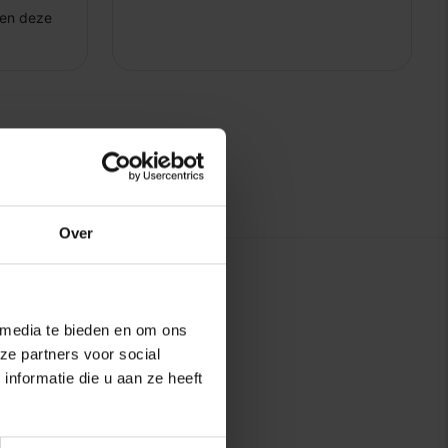
Over
 media te bieden en om ons
ze partners voor social
nformatie die u aan ze heeft