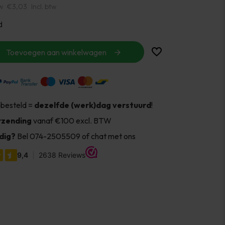
w
€3,03
Incl. btw
d
Toevoegen aan winkelwagen
 besteld =
dezelfde (werk)dag verstuurd
!
rzending
vanaf €100 excl. BTW
dig?
Bel 074-2505509 of chat met ons