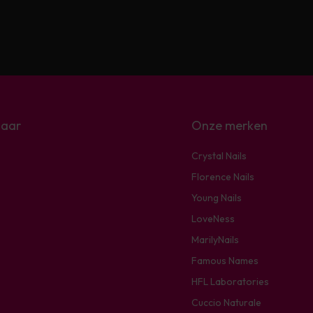
naar
Onze merken
Crystal Nails
Florence Nails
Young Nails
LoveNess
MarilyNails
Famous Names
HFL Laboratories
Cuccio Naturale