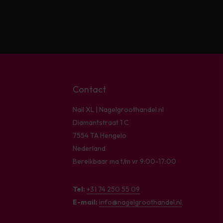
Contact
Nail XL | Nagelgroothandel.nl
Diamantstraat 1 C
7554 TA Hengelo
Nederland
Bereikbaar ma t/m vr 9:00-17:00
Tel:
+31 74 250 55 09
E-mail:
info@nagelgroothandel.nl