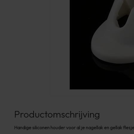
Productomschrijving
Handige siliconen houder voor al je nagellak en gellak fles