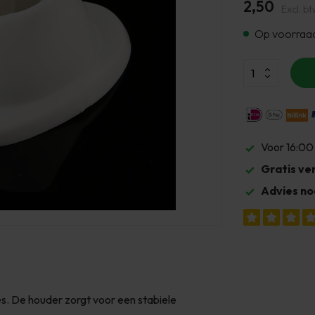
2,50
Excl. bt
Op voorraa
Voor 16:00
Gratis ve
Advies no
jes. De houder zorgt voor een stabiele