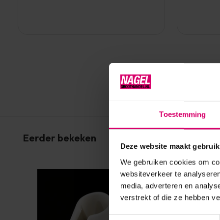
Toestemming
Eerder bekeken
Deze website maakt gebruik
We gebruiken cookies om cont
websiteverkeer te analyseren
media, adverteren en analys
verstrekt of die ze hebben v