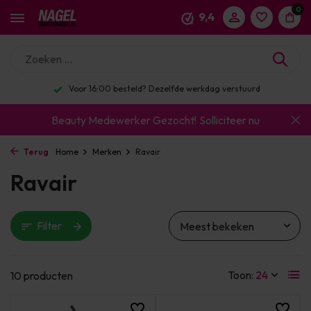
0
9,4
Voor 16:00 besteld? Dezelfde werkdag verstuurd
Beauty Medewerker Gezocht!
Solliciteer nu
Terug
Home
Merken
Ravair
Ravair
Filter
Toon:
10 producten