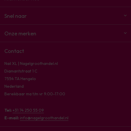
Snel naar
Onze merken
Contact
Nail XL | Nagelgroothandel.nl
Diamantstraat 1 C
7554 TA Hengelo
Nederland
Bereikbaar ma t/m vr 9:00-17:00
Tel:
+31 74 250 55 09
E-mail:
info@nagelgroothandel.nl