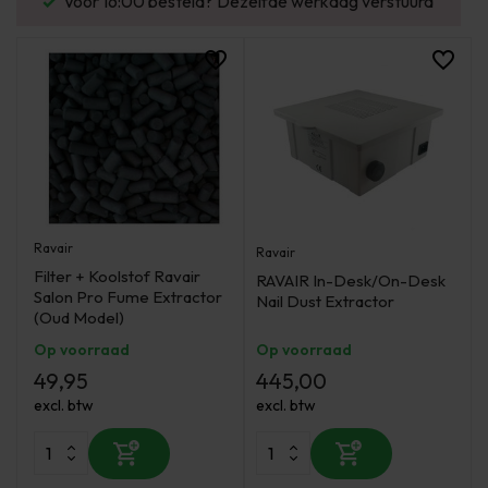
Voor 16:00 besteld? Dezelfde werkdag verstuurd
Ravair
Ravair
Filter + Koolstof Ravair
RAVAIR In-Desk/On-Desk
Salon Pro Fume Extractor
Nail Dust Extractor
(Oud Model)
Op voorraad
Op voorraad
49,95
445,00
excl. btw
excl. btw