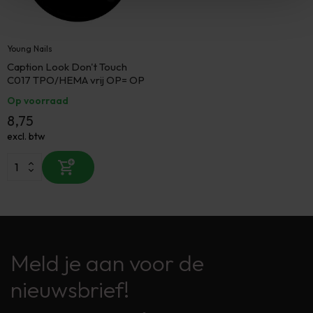
Young Nails
Caption Look Don't Touch
C017 TPO/HEMA vrij OP= OP
Op voorraad
8,75
excl. btw
Meld je aan voor de
nieuwsbrief!