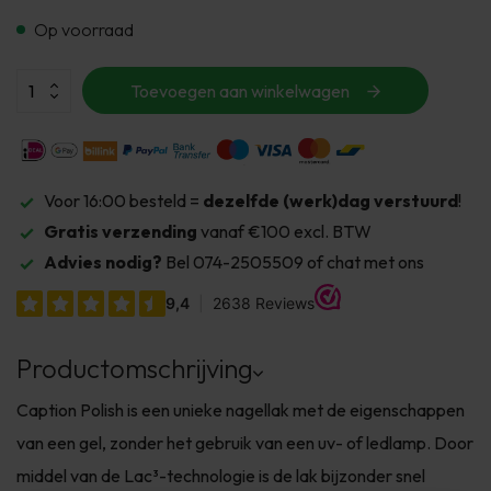
Op voorraad
Toevoegen aan winkelwagen
Voor 16:00 besteld =
dezelfde (werk)dag verstuurd
!
Gratis verzending
vanaf €100 excl. BTW
Advies nodig?
Bel 074-2505509 of chat met ons
Productomschrijving
Caption Polish is een unieke nagellak met de eigenschappen
van een gel, zonder het gebruik van een uv- of ledlamp. Door
middel van de Lac³-technologie is de lak bijzonder snel