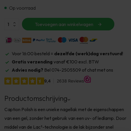
Op voorraad
Toevoegen aan winkelwagen
Voor 16:00 besteld =
dezelfde (werk)dag verstuurd
!
Gratis verzending
vanaf €100 excl. BTW
Advies nodig?
Bel 074-2505509 of chat met ons
Productomschrijving
Caption Polish is een unieke nagellak met de eigenschappen
van een gel, zonder het gebruik van een uv- of ledlamp. Door
middel van de Lac³-technologie is de lak bijzonder snel