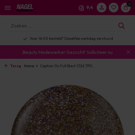
0
9,4
Voor 16:00 besteld? Dezelfde werkdag verstuurd
Beauty Medewerker Gezocht!
Solliciteer nu
Terug
Home
Caption On Full Blast C126 TPO...