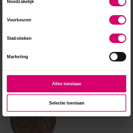
Noodzakelijk
Voorkeuren
Statistieken
Marketing
Eerder bekeken
Alles toestaan
Selectie toestaan