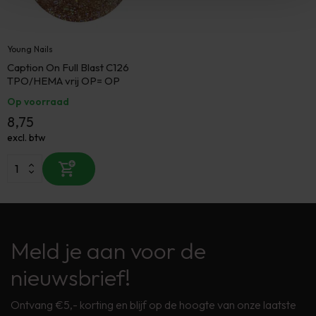
Young Nails
Caption On Full Blast C126
TPO/HEMA vrij OP= OP
Op voorraad
8,75
excl. btw
Meld je aan voor de
nieuwsbrief!
Ontvang €5,- korting en blijf op de hoogte van onze laatste