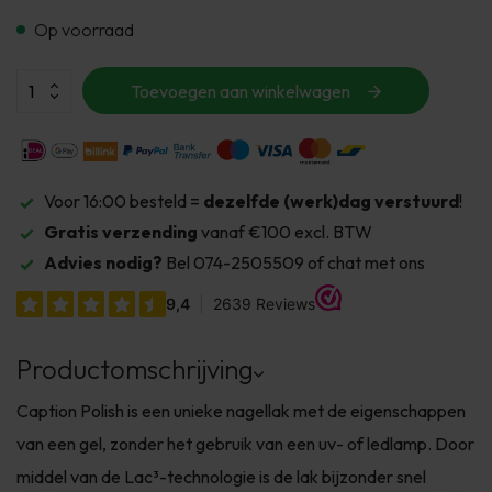
Op voorraad
Toevoegen aan winkelwagen
Voor 16:00 besteld =
dezelfde (werk)dag verstuurd
!
Gratis verzending
vanaf €100 excl. BTW
Advies nodig?
Bel 074-2505509 of chat met ons
Productomschrijving
Caption Polish is een unieke nagellak met de eigenschappen
van een gel, zonder het gebruik van een uv- of ledlamp. Door
middel van de Lac³-technologie is de lak bijzonder snel