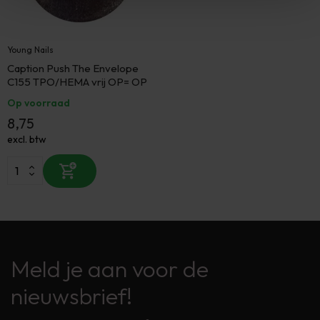
Young Nails
Caption Push The Envelope
C155 TPO/HEMA vrij OP= OP
Op voorraad
8,75
excl. btw
Meld je aan voor de
nieuwsbrief!