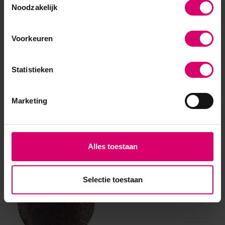
Noodzakelijk
Voorkeuren
Statistieken
Marketing
Eerder bekeken
Alles toestaan
Selectie toestaan