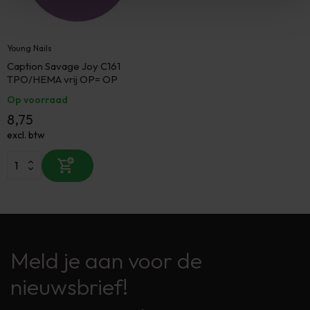
Young Nails
Caption Savage Joy C161
TPO/HEMA vrij OP= OP
Op voorraad
8,75
excl. btw
Meld je aan voor de
nieuwsbrief!