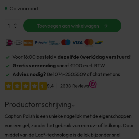
Op voorraad
Toevoegen aan winkelwagen
Voor 16:00 besteld =
dezelfde (werk)dag verstuurd
!
Gratis verzending
vanaf €100 excl. BTW
Advies nodig?
Bel 074-2505509 of chat met ons
Productomschrijving
Caption Polish is een unieke nagellak met de eigenschappen
van een gel, zonder het gebruik van een uv- of ledlamp. Door
middel van de Lac³-technologie is de lak bijzonder snel