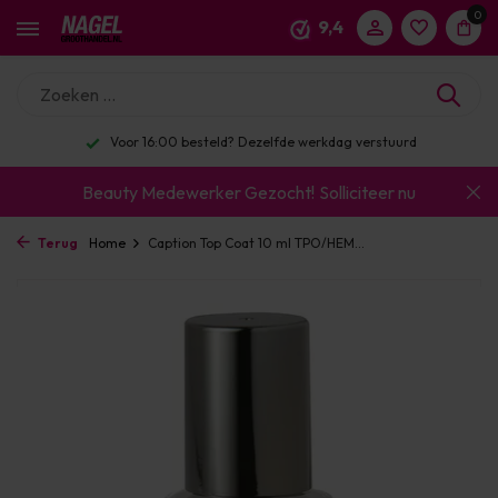
0
9,4
Voor 16:00 besteld? Dezelfde werkdag verstuurd
Beauty Medewerker Gezocht!
Solliciteer nu
Terug
Home
Caption Top Coat 10 ml TPO/HEM...