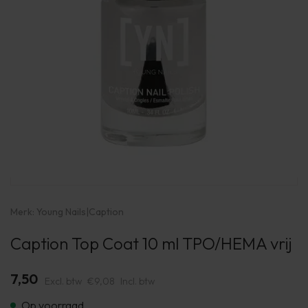
Merk:
Young Nails
|
Caption
Caption Top Coat 10 ml TPO/HEMA vrij
7,50
Excl. btw
€9,08
Incl. btw
Op voorraad