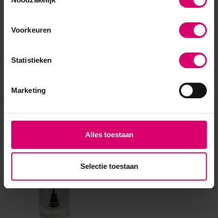
Voorkeuren
Statistieken
Marketing
Eerder bekeken
Alles toestaan
Selectie toestaan