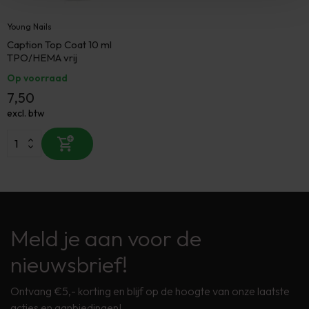
Young Nails
Caption Top Coat 10 ml
TPO/HEMA vrij
Op voorraad
7,50
excl. btw
Meld je aan voor de
nieuwsbrief!
Ontvang €5,- korting en blijf op de hoogte van onze laatste
acties en aanbiedingen!