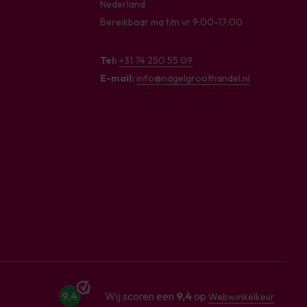
Nederland
Bereikbaar ma t/m vr 9:00-17:00
Tel:
+31 74 250 55 09
E-mail:
info@nagelgroothandel.nl
9,4
Wij scoren een
9,4
op
Webwinkelkeur