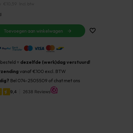
w
€10,59
Incl. btw
d
Toevoegen aan winkelwagen
 besteld =
dezelfde (werk)dag verstuurd
!
rzending
vanaf €100 excl. BTW
dig?
Bel 074-2505509 of chat met ons