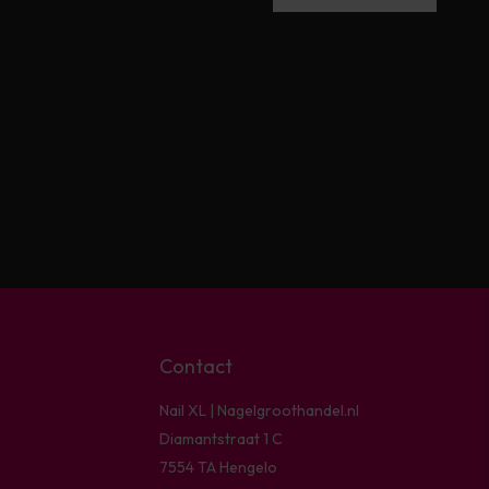
Contact
Nail XL | Nagelgroothandel.nl
Diamantstraat 1 C
7554 TA Hengelo