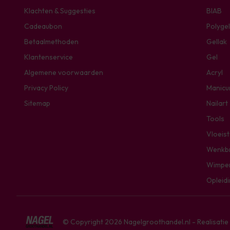
Klachten & Suggesties
BIAB
Cadeaubon
Polygel
Betaalmethoden
Gellak
Klantenservice
Gel
Algemene voorwaarden
Acryl
Privacy Policy
Manicu
Sitemap
Nailart
Tools
Vloeis
Wenkb
Wimpe
Opleid
© Copyright 2026 Nagelgroothandel.nl - Realisati