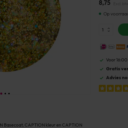
8,75
Excl. bt
Op voorraa
Voor 16:00
Gratis ve
Advies no
TION Basecoat, CAPTION kleur en CAPTION