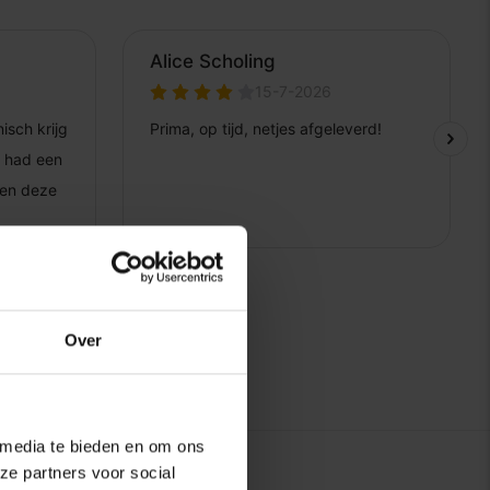
Over
 media te bieden en om ons
ze partners voor social