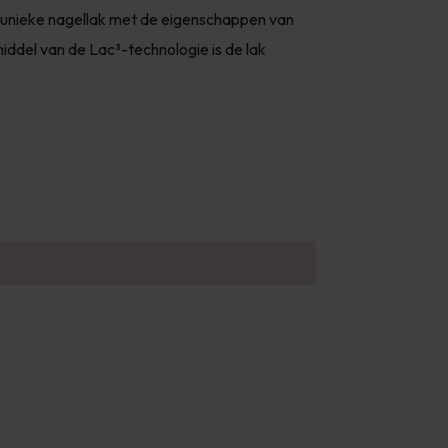
n unieke nagellak met de eigenschappen van
iddel van de Lac³-technologie is de lak