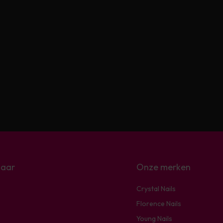
naar
Onze merken
Crystal Nails
Florence Nails
Young Nails