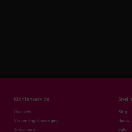
Klantenservice
Snel 
Over ons
Blog
Verzending & bezorging
Nieuw
Retourneren
Sale