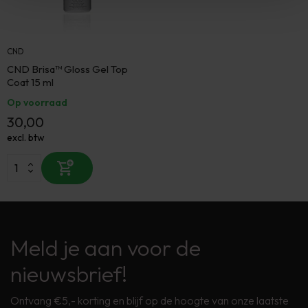
CND
CND Brisa™ Gloss Gel Top
Coat 15 ml
Op voorraad
30,00
excl. btw
Meld je aan voor de
nieuwsbrief!
Ontvang €5,- korting en blijf op de hoogte van onze laatste