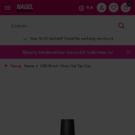
0
9,4
Voor 16:00 besteld? Dezelfde werkdag verstuurd
Beauty Medewerker Gezocht!
Solliciteer nu
Terug
Home
CND Brisa™ Gloss Gel Top Coa...