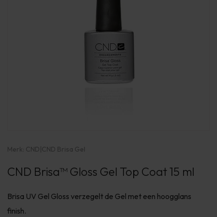
Merk:
CND
|
CND Brisa Gel
CND Brisa™ Gloss Gel Top Coat 15 ml
Brisa UV Gel Gloss verzegelt de Gel met een hoogglans
finish.