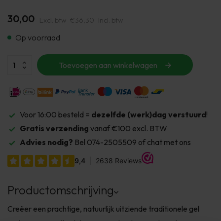
30,00
Excl. btw
€36,30
Incl. btw
Op voorraad
Toevoegen aan winkelwagen
Voor 16:00 besteld =
dezelfde (werk)dag verstuurd
!
Gratis verzending
vanaf €100 excl. BTW
Advies nodig?
Bel 074-2505509 of chat met ons
Productomschrijving
Creëer een prachtige, natuurlijk uitziende traditionele gel