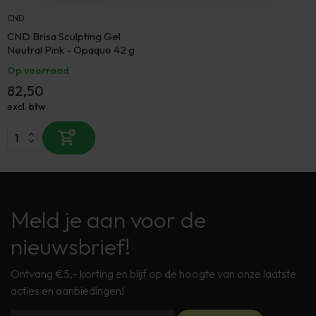
CND
CND Brisa Sculpting Gel
Neutral Pink - Opaque 42 g
Op voorraad
82,50
excl. btw
Meld je aan voor de
nieuwsbrief!
Ontvang €5,- korting en blijf op de hoogte van onze laatste
acties en aanbiedingen!