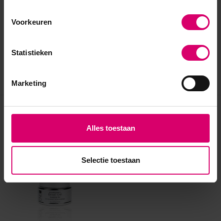
Voorkeuren
Statistieken
Marketing
Eerder bekeken
Alles toestaan
Selectie toestaan