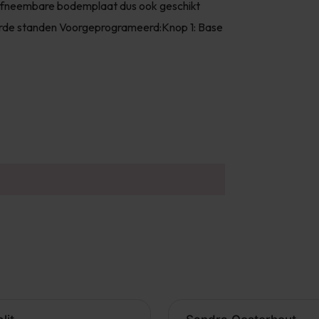
 afneembare bodemplaat dus ook geschikt
rde standen Voorgeprogrameerd:Knop 1: Base