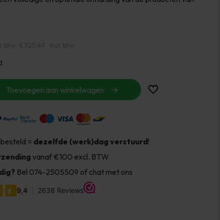
l. btw
€325,49
Incl. btw
d
Toevoegen aan winkelwagen
 besteld =
dezelfde (werk)dag verstuurd
!
rzending
vanaf €100 excl. BTW
dig?
Bel 074-2505509 of chat met ons