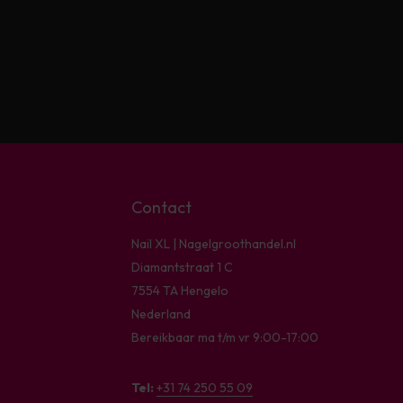
Contact
Nail XL | Nagelgroothandel.nl
Diamantstraat 1 C
7554 TA Hengelo
Nederland
Bereikbaar ma t/m vr 9:00-17:00
Tel:
+31 74 250 55 09