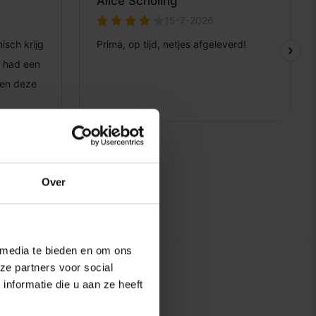
Over
 media te bieden en om ons
ze partners voor social
nformatie die u aan ze heeft