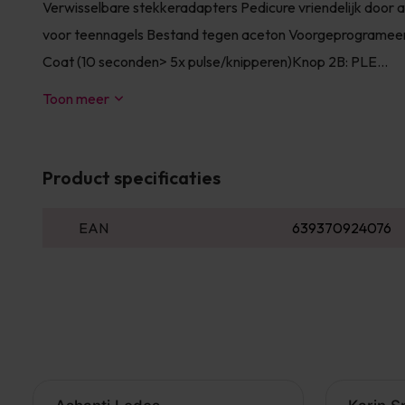
Verwisselbare stekkeradapters Pedicure vriendelijk door
voor teennagels Bestand tegen aceton Voorgeprogramee
Coat (10 seconden> 5x pulse/knipperen)Knop 2B: PLE...
Toon meer
Product specificaties
EAN
639370924076