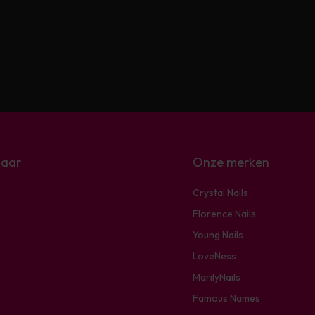
naar
Onze merken
Crystal Nails
Florence Nails
Young Nails
LoveNess
MarilyNails
Famous Names