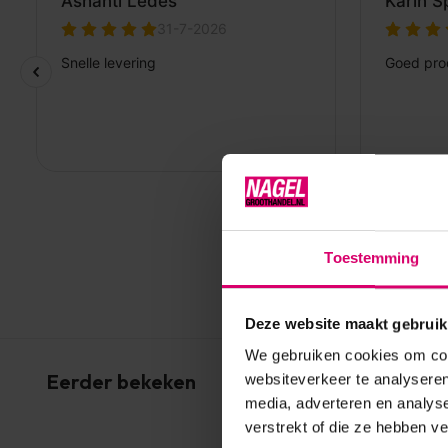
Toestemming
Deze website maakt gebruik
We gebruiken cookies om cont
Eerder bekeken
websiteverkeer te analyseren
media, adverteren en analys
verstrekt of die ze hebben v