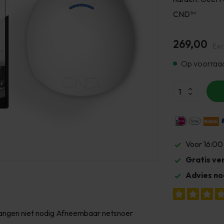
CND™
269,00
Exc
Op voorraa
Voor 16:00
Gratis ve
Advies no
rvangen niet nodig Afneembaar netsnoer