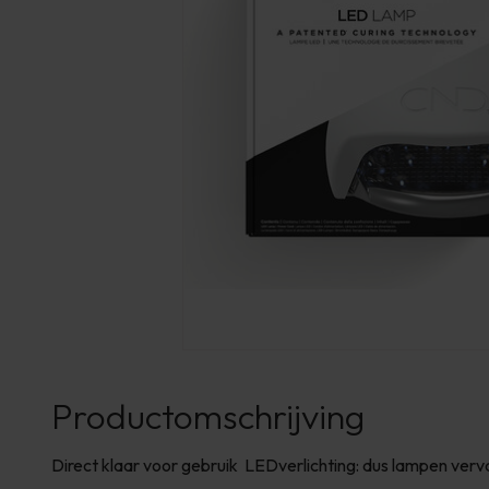
Productomschrijving
Direct klaar voor gebruik LEDverlichting: dus lampen ve