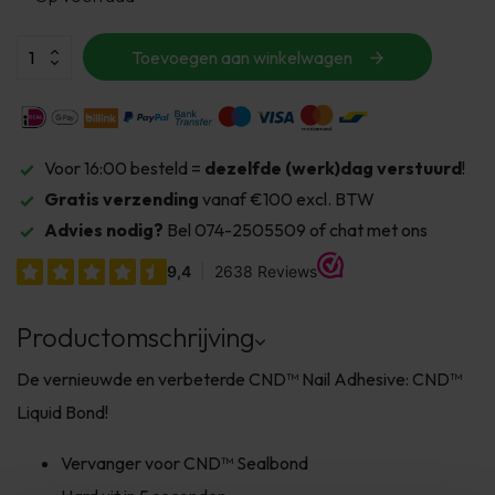
Toevoegen aan winkelwagen
Voor 16:00 besteld =
dezelfde (werk)dag verstuurd
!
Gratis verzending
vanaf €100 excl. BTW
Advies nodig?
Bel 074-2505509 of chat met ons
Productomschrijving
De vernieuwde en verbeterde CND™ Nail Adhesive: CND™
Liquid Bond!
Vervanger voor CND™ Sealbond