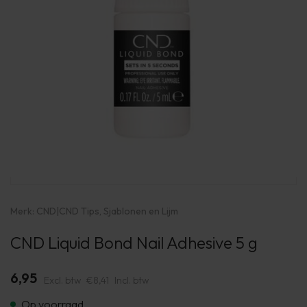
Merk:
CND
|
CND Tips, Sjablonen en Lijm
CND Liquid Bond Nail Adhesive 5 g
6,95
Excl. btw
€8,41
Incl. btw
Op voorraad