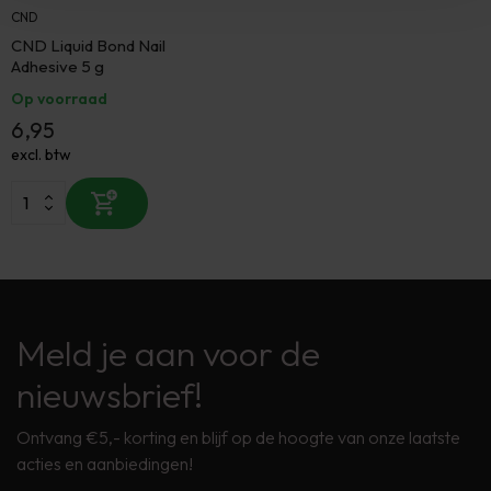
CND
CND Liquid Bond Nail
Adhesive 5 g
Op voorraad
6,95
excl. btw
Meld je aan voor de
nieuwsbrief!
Ontvang €5,- korting en blijf op de hoogte van onze laatste
acties en aanbiedingen!