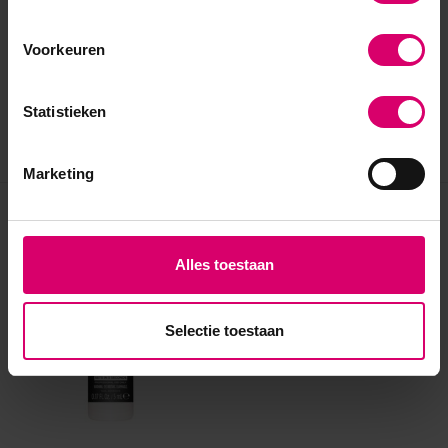
Voorkeuren
Statistieken
Marketing
Eerder bekeken
Alles toestaan
Selectie toestaan