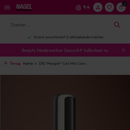
0
9,4
Enorm assortiment & alle bekende merken
Beauty Medewerker Gezocht!
Solliciteer nu
Terug
Home
CND Plexigel™ Oat Milk Color...