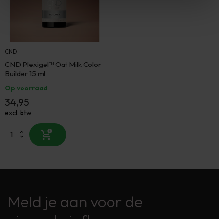
CND
CND Plexigel™ Oat Milk Color
Builder 15 ml
Op voorraad
34,95
excl. btw
Meld je aan voor de