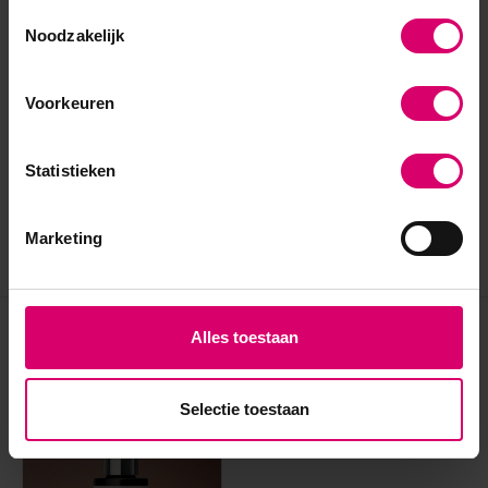
Toestemmingsselectie
Noodzakelijk
Voorkeuren
Statistieken
Marketing
Alles toestaan
Eerder bekeken
Selectie toestaan