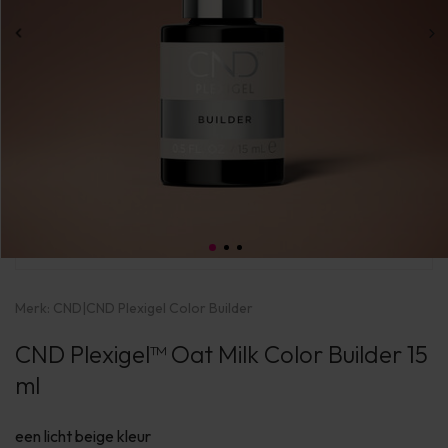
Merk:
CND
|
CND Plexigel Color Builder
CND Plexigel™ Oat Milk Color Builder 15
ml
een licht beige kleur