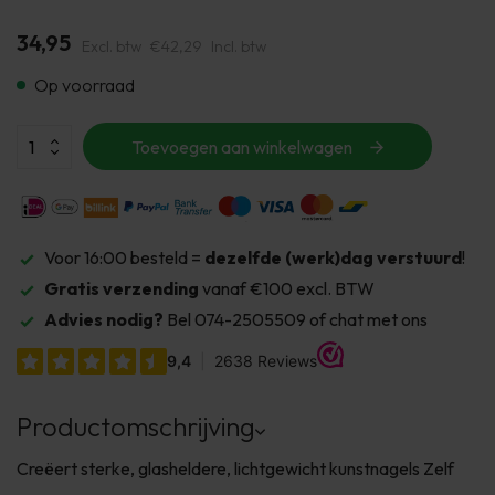
34,95
Excl. btw
€42,29
Incl. btw
Op voorraad
Toevoegen aan winkelwagen
Voor 16:00 besteld =
dezelfde (werk)dag verstuurd
!
Gratis verzending
vanaf €100 excl. BTW
Advies nodig?
Bel 074-2505509 of chat met ons
Productomschrijving
Creëert sterke, glasheldere, lichtgewicht kunstnagels Zelf