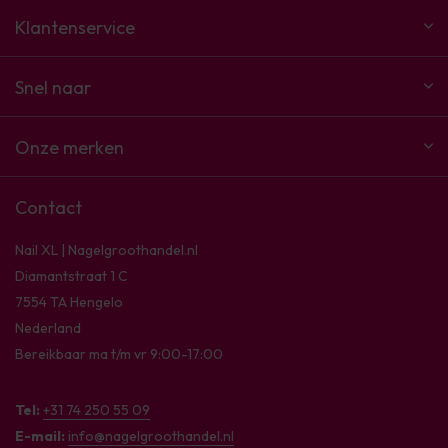
Klantenservice
Snel naar
Onze merken
Contact
Nail XL | Nagelgroothandel.nl
Diamantstraat 1 C
7554 TA Hengelo
Nederland
Bereikbaar ma t/m vr 9:00-17:00
Tel:
+31 74 250 55 09
E-mail:
info@nagelgroothandel.nl