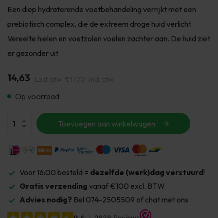
Een diep hydraterende voetbehandeling verrijkt met een
prebiotisch complex, die de extreem droge huid verlicht.
Vereelte hielen en voetzolen voelen zachter aan. De huid ziet
er gezonder uit
14,63
Excl. btw
€17,70
Incl. btw
Op voorraad
Toevoegen aan winkelwagen
Voor 16:00 besteld =
dezelfde (werk)dag verstuurd
!
Gratis verzending
vanaf €100 excl. BTW
Advies nodig?
Bel 074-2505509 of chat met ons