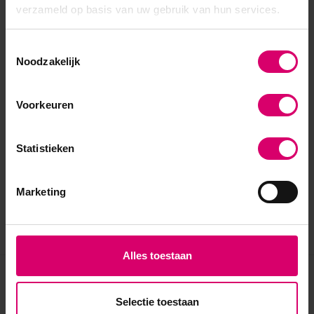
verzameld op basis van uw gebruik van hun services.
Toestemmingsselectie
Noodzakelijk
Voorkeuren
Statistieken
Marketing
Alles toestaan
Eerder bekeken
Selectie toestaan