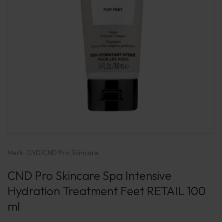
Merk:
CND
|
CND Pro Skincare
CND Pro Skincare Spa Intensive
Hydration Treatment Feet RETAIL 100
ml