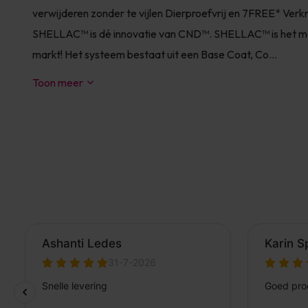
verwijderen zonder te vijlen Dierproefvrij en 7FREE* Verkr
SHELLAC™ is dé innovatie van CND™. SHELLAC™ is het mees
markt! Het systeem bestaat uit een Base Coat, Co...
Toon meer