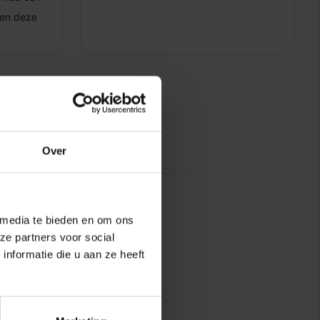
Over
 media te bieden en om ons
ze partners voor social
nformatie die u aan ze heeft