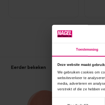
Toestemming
Deze website maakt gebruik
Eerder bekeken
We gebruiken cookies om cont
websiteverkeer te analyseren
media, adverteren en analys
verstrekt of die ze hebben v
Toestemmingsselectie