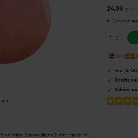
24,99
Excl. 
Op voorraa
Voor 16:00
Gratis ve
Advies no
ijke nagel Eenvoudig en 2 keer sneller te