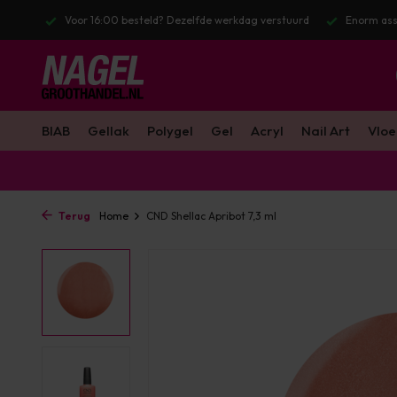
 verstuurd
Enorm assortiment & alle bekende merken
Gratis verze
BIAB
Gellak
Polygel
Gel
Acryl
Nail Art
Vloe
Terug
Home
CND Shellac Apribot 7,3 ml