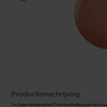
Productomschrijving
14+ dagen draagbaarheid Geen beschadiging aan de natuurl