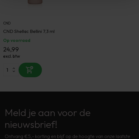
CND
CND Shellac Bellini 7,3 ml
Op voorraad
24,99
excl. btw
Meld je aan voor de
nieuwsbrief!
Ontvang €5,- korting en blijf op de hoogte van onze laatste