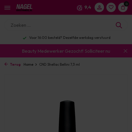
0
9,4
Voor 16:00 besteld? Dezelfde werkdag verstuurd
Beauty Medewerker Gezocht!
Solliciteer nu
Terug
Home
CND Shellac Bellini 7,3 ml