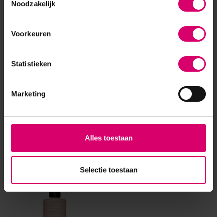
Noodzakelijk
Voorkeuren
Statistieken
Marketing
Eerder bekeken
Alles toestaan
Selectie toestaan