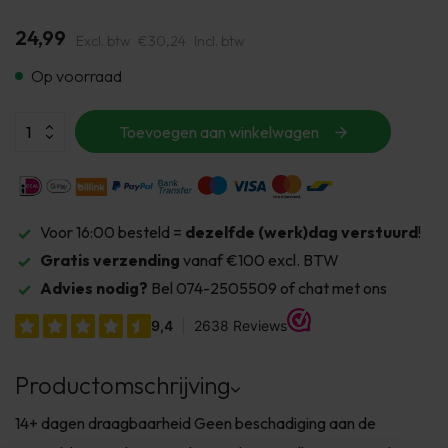
24,99
Excl. btw
€30,24
Incl. btw
Op voorraad
Toevoegen aan winkelwagen
Voor 16:00 besteld =
dezelfde (werk)dag verstuurd
!
Gratis verzending
vanaf €100 excl. BTW
Advies nodig?
Bel 074-2505509 of chat met ons
Productomschrijving
14+ dagen draagbaarheid Geen beschadiging aan de