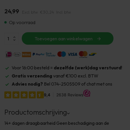
24,99
Excl. btw
€30,24
Incl. btw
Op voorraad
Toevoegen aan winkelwagen
Voor 16:00 besteld =
dezelfde (werk)dag verstuurd
!
Gratis verzending
vanaf €100 excl. BTW
Advies nodig?
Bel 074-2505509 of chat met ons
Productomschrijving
14+ dagen draagbaarheid Geen beschadiging aan de