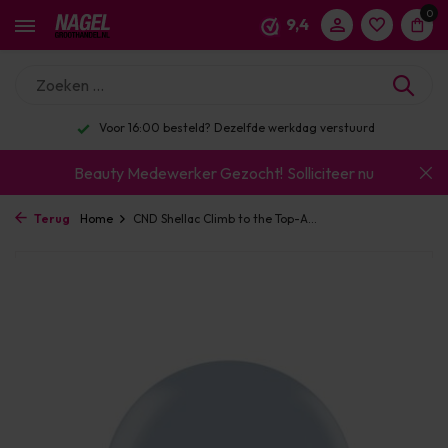
0
9,4
Voor 16:00 besteld? Dezelfde werkdag verstuurd
Beauty Medewerker Gezocht!
Solliciteer nu
Terug
Home
CND Shellac Climb to the Top-A...