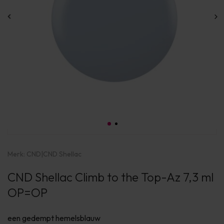
Merk:
CND
|
CND Shellac
CND Shellac Climb to the Top-Az 7,3 ml
OP=OP
een gedempt hemelsblauw