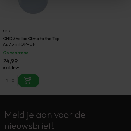
CND
CND Shellac Climb to the Top-
Az 7,3 ml OP=OP
Op voorraad
24,99
excl. btw
Meld je aan voor de
nieuwsbrief!