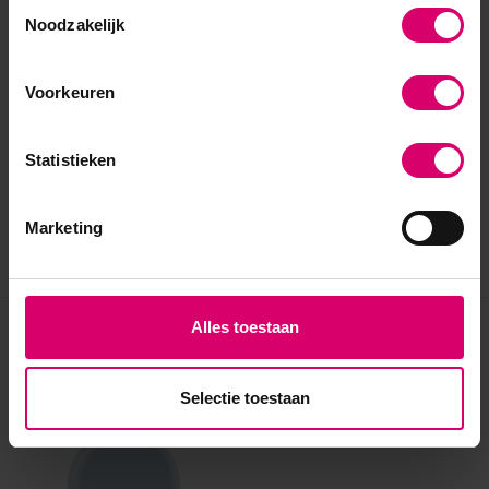
Toestemmingsselectie
Noodzakelijk
Voorkeuren
Statistieken
Marketing
Alles toestaan
Eerder bekeken
Selectie toestaan