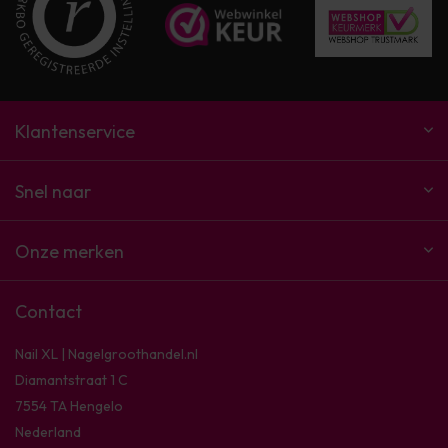
Klantenservice
Snel naar
Onze merken
Contact
Nail XL | Nagelgroothandel.nl
Diamantstraat 1 C
7554 TA Hengelo
Nederland