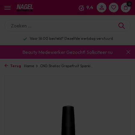
0
9,4
Voor 16:00 besteld? Dezelfde werkdag verstuurd
Beauty Medewerker Gezocht!
Solliciteer nu
Terug
Home
CND Shellac Grapefruit Sparkl...