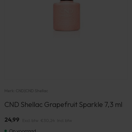
Merk:
CND
|
CND Shellac
CND Shellac Grapefruit Sparkle 7,3 ml
24,99
Excl. btw
€30,24
Incl. btw
Op voorraad