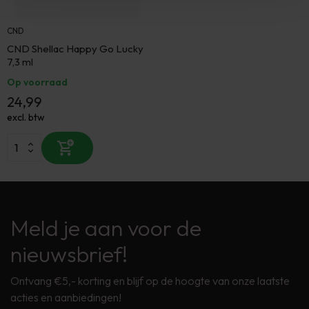
CND
CND Shellac Happy Go Lucky
7,3 ml
Op voorraad
24,99
excl. btw
Meld je aan voor de
nieuwsbrief!
Ontvang €5,- korting en blijf op de hoogte van onze laatste
acties en aanbiedingen!