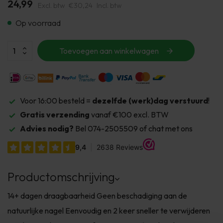
24,99
Excl. btw
€30,24
Incl. btw
Op voorraad
Toevoegen aan winkelwagen
Voor 16:00 besteld =
dezelfde (werk)dag verstuurd
!
Gratis verzending
vanaf €100 excl. BTW
Advies nodig?
Bel 074-2505509 of chat met ons
Productomschrijving
14+ dagen draagbaarheid Geen beschadiging aan de
natuurlijke nagel Eenvoudig en 2 keer sneller te verwijderen