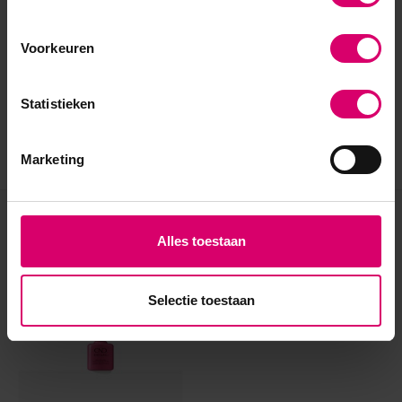
Voorkeuren
Statistieken
Marketing
Eerder bekeken
Alles toestaan
Selectie toestaan