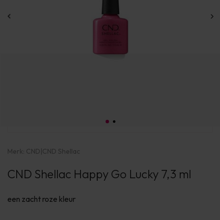
Merk:
CND
|
CND Shellac
CND Shellac Happy Go Lucky 7,3 ml
een zacht roze kleur