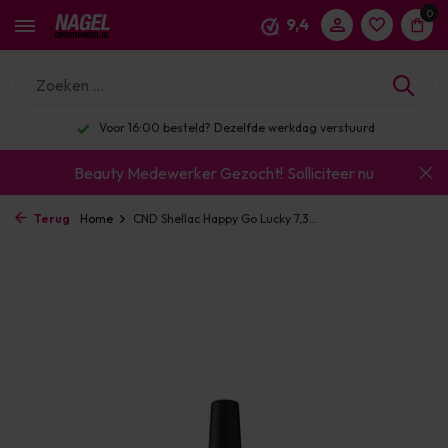
0
9,4
Voor 16:00 besteld? Dezelfde werkdag verstuurd
Beauty Medewerker Gezocht!
Solliciteer nu
Terug
Home
CND Shellac Happy Go Lucky 7,3...