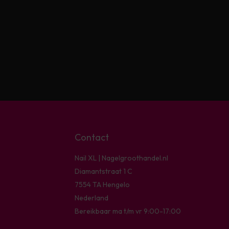
Contact
Nail XL | Nagelgroothandel.nl
Diamantstraat 1 C
7554 TA Hengelo
Nederland
Bereikbaar ma t/m vr 9:00-17:00