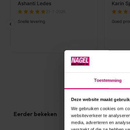
Toestemming
Deze website maakt gebruik
We gebruiken cookies om cont
Eerder bekeken
websiteverkeer te analyseren
media, adverteren en analys
verstrekt of die ze hebben v