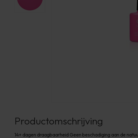
Productomschrijving
14+ dagen draagbaarheid Geen beschadiging aan de natuurl