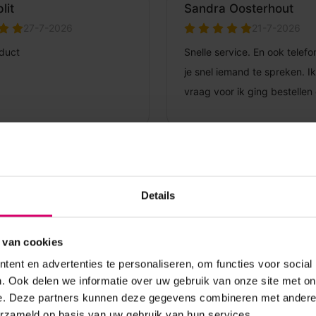
Details
 van cookies
ent en advertenties te personaliseren, om functies voor social
. Ook delen we informatie over uw gebruik van onze site met on
e. Deze partners kunnen deze gegevens combineren met andere i
erzameld op basis van uw gebruik van hun services.