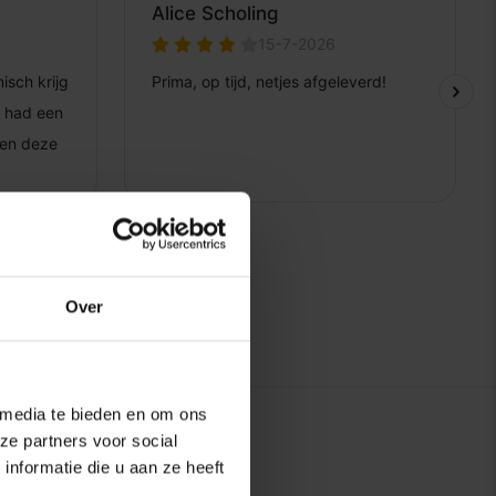
Over
 media te bieden en om ons
ze partners voor social
nformatie die u aan ze heeft