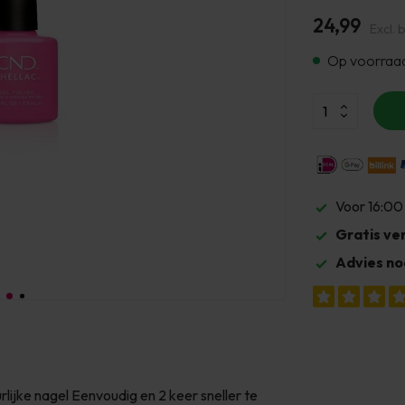
24,99
Excl. 
Op voorraa
Voor 16:00
Gratis ve
Advies no
ijke nagel Eenvoudig en 2 keer sneller te