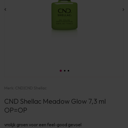
Merk:
CND
|
CND Shellac
CND Shellac Meadow Glow 7,3 ml
OP=OP
vrolijk groen voor een feel-good gevoel