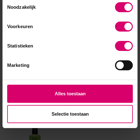
Toestemmingsselectie
Noodzakelijk
Voorkeuren
Statistieken
Marketing
Alles toestaan
Eerder bekeken
Selectie toestaan