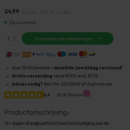
24,99
Excl. btw
€30,24
Incl. btw
Op voorraad
Toevoegen aan winkelwagen
Voor 16:00 besteld =
dezelfde (werk)dag verstuurd
!
Gratis verzending
vanaf €100 excl. BTW
Advies nodig?
Bel 074-2505509 of chat met ons
Productomschrijving
14+ dagen draagbaarheid Geen beschadiging aan de