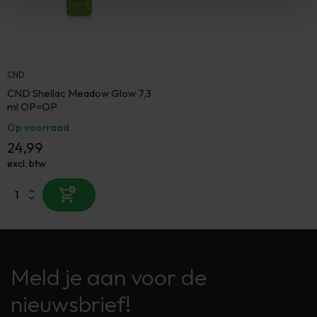
CND
CND Shellac Meadow Glow 7,3
ml OP=OP
Op voorraad
24,99
excl. btw
Meld je aan voor de
nieuwsbrief!