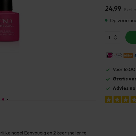
24,99
Excl. 
Op voorraa
Voor 16:00
Gratis ve
Advies no
ijke nagel Eenvoudig en 2 keer sneller te