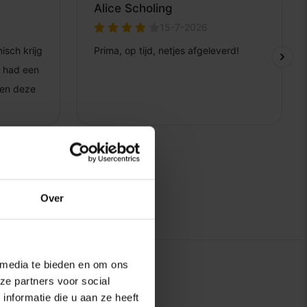
Over
 media te bieden en om ons
ze partners voor social
nformatie die u aan ze heeft