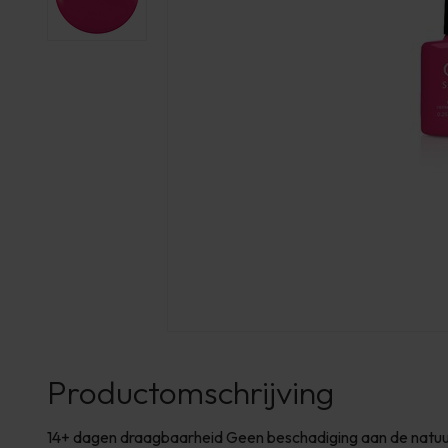
Productomschrijving
14+ dagen draagbaarheid Geen beschadiging aan de natuurl