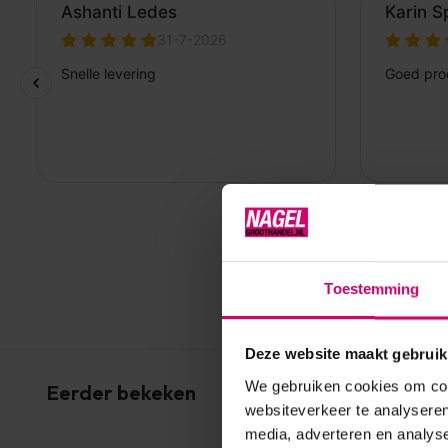
Toestemming
Deze website maakt gebruik
We gebruiken cookies om cont
Eerder bekeken
websiteverkeer te analyseren
media, adverteren en analys