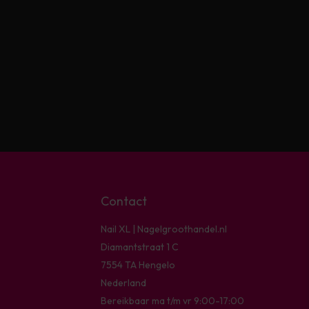
Contact
Nail XL | Nagelgroothandel.nl
Diamantstraat 1 C
7554 TA Hengelo
Nederland
Bereikbaar ma t/m vr 9:00-17:00